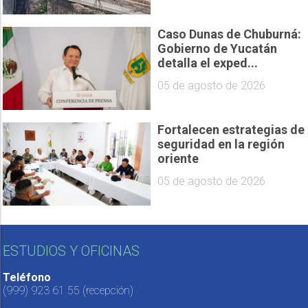
Caso Dunas de Chuburná:
Gobierno de Yucatán
detalla el exped...
05 de agosto de 2026
Fortalecen estrategias de
seguridad en la región
oriente
05 de agosto de 2026
ESTUDIOS Y OFICINAS
Teléfono
(999) 923 61 55
(recepción)