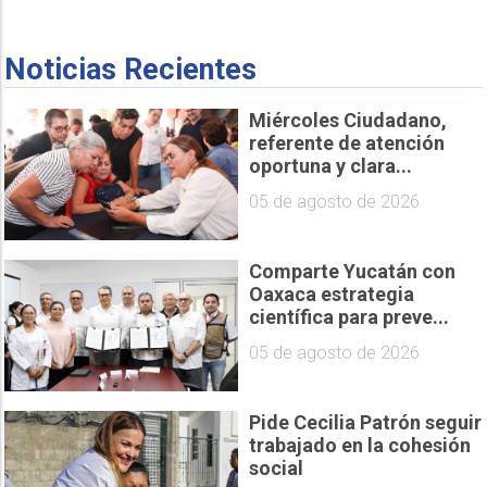
Noticias Recientes
Miércoles Ciudadano,
referente de atención
oportuna y clara...
05 de agosto de 2026
Comparte Yucatán con
Oaxaca estrategia
científica para preve...
05 de agosto de 2026
Pide Cecilia Patrón seguir
trabajado en la cohesión
social