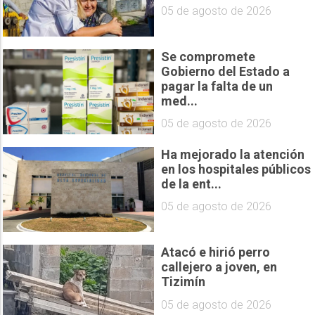
05 de agosto de 2026
Se compromete
Gobierno del Estado a
pagar la falta de un
med...
05 de agosto de 2026
Ha mejorado la atención
en los hospitales públicos
de la ent...
05 de agosto de 2026
Atacó e hirió perro
callejero a joven, en
Tizimín
05 de agosto de 2026