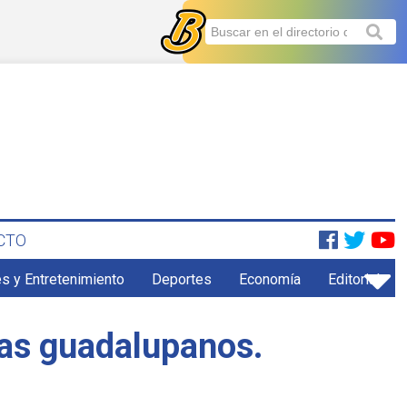
CTO
s y Entretenimiento
Deportes
Economía
Editorial
tas guadalupanos.