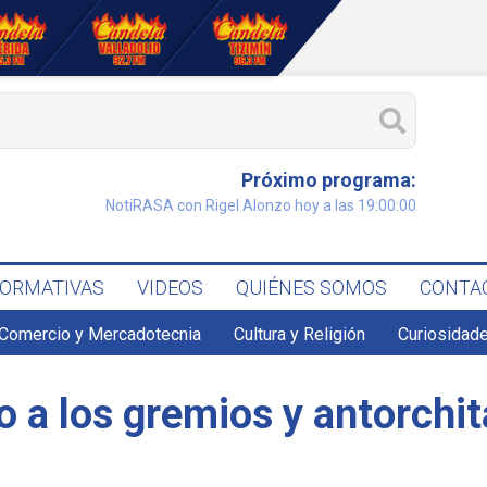
Próximo programa:
NotiRASA con Rigel Alonzo hoy a las 19:00:00
FORMATIVAS
VIDEOS
QUIÉNES SOMOS
CONTA
Comercio y Mercadotecnia
Cultura y Religión
Curiosidade
o a los gremios y antorchi