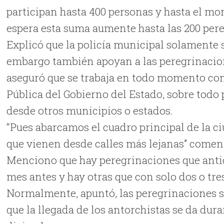
participan hasta 400 personas y hasta el mo
espera esta suma aumente hasta las 200 per
Explicó que la policía municipal solamente 
embargo también apoyan a las peregrinacion
aseguró que se trabaja en todo momento co
Pública del Gobierno del Estado, sobre todo 
desde otros municipios o estados.
“Pues abarcamos el cuadro principal de la c
que vienen desde calles más lejanas” comen
Menciono que hay peregrinaciones que antic
mes antes y hay otras que con solo dos o tres
Normalmente, apuntó, las peregrinaciones son
que la llegada de los antorchistas se da dura