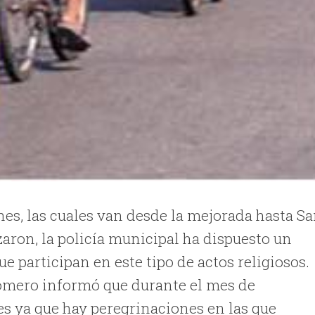
nes, las cuales van desde la mejorada hasta S
zaron, la policía municipal ha dispuesto un
ue participan en este tipo de actos religiosos.
Romero informó que durante el mes de
 ya que hay peregrinaciones en las que