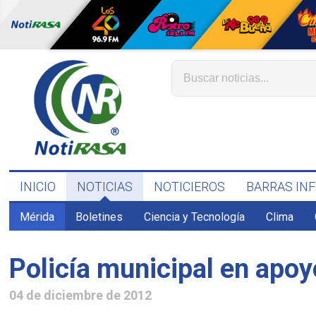
INICIO
NOTICIAS
NOTICIEROS
BARRAS IN
Mérida
Boletines
Ciencia y Tecnología
Clima
Policía municipal en apoy
04 de diciembre de 2012