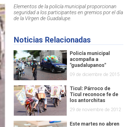
Elementos de la policía municipal proporcionan
seguridad a los participantes en gremios por el día
de la Vírgen de Guadalupe.
Noticias Relacionadas
Policía municipal
acompaña a
"guadalupanos"
09 de diciembre de 2015
Ticul: Párroco de
Ticul reconoce fe de
los antorchitas
29 de noviembre de 2012
Este martes no abren