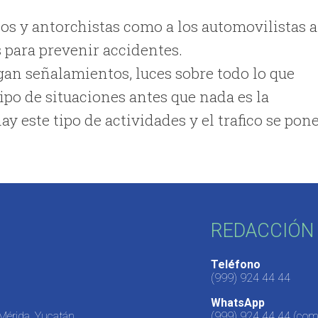
os y antorchistas como a los automovilistas a
 para prevenir accidentes.
gan señalamientos, luces sobre todo lo que
tipo de situaciones antes que nada es la
y este tipo de actividades y el trafico se pon
REDACCIÓN 
Teléfono
(999) 924 44 44
WhatsApp
 Mérida, Yucatán,
(999) 924 44 44
(come