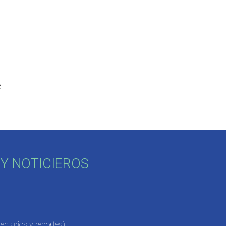
e
Y NOTICIEROS
ntarios y reportes)