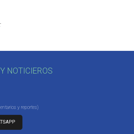
r
Y NOTICIEROS
ntarios y reportes)
ATSAPP