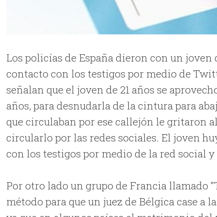
Los policías de España dieron con un joven
contacto con los testigos por medio de Twitt
señalan que el joven de 21 años se aprovech
años, para desnudarla de la cintura para abaj
que circulaban por ese callejón le gritaron 
circularlo por las redes sociales. El joven hu
con los testigos por medio de la red social 
Por otro lado un grupo de Francia llamado 
método para que un juez de Bélgica case a l