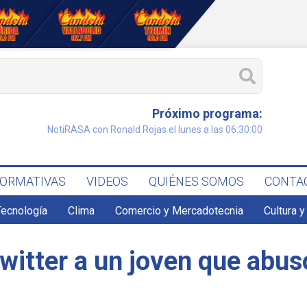
Próximo programa:
NotiRASA con Ronald Rojas el lunes a las 06:30:00
FORMATIVAS
VIDEOS
QUIÉNES SOMOS
CONTA
Tecnología
Clima
Comercio y Mercadotecnia
Cultura y
 twitter a un joven que abu