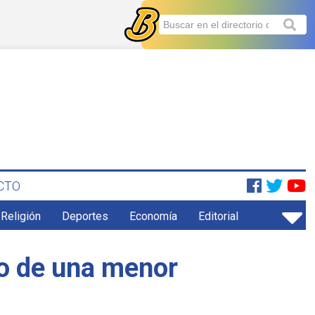
CTO
 Religión
Deportes
Economía
Editorial
so de una menor