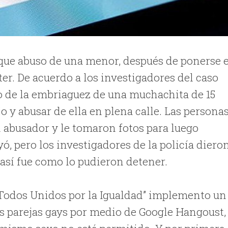
 que abuso de una menor, después de ponerse 
er. De acuerdo a los investigadores del caso
o de la embriaguez de una muchachita de 15
o y abusar de ella en plena calle. Las persona
al abusador y le tomaron fotos para luego
yó, pero los investigadores de la policía diero
y así fue como lo pudieron detener.
“Todos Unidos por la Igualdad” implemento un
as parejas gays por medio de Google Hangoust,