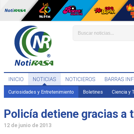
INICIO
NOTICIAS
NOTICIEROS
BARRAS IN
Curiosidades y Entretenimiento
Boletines
Ciencia y 
Policía detiene gracias a
12 de junio de 2013