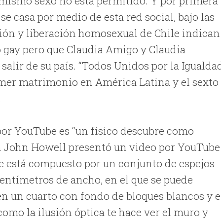
 mismo sexo no está permitido. Y por primera
e casa por medio de esta red social, bajo las
ción y liberación homosexual de Chile indican
o gay pero que Claudia Amigo y Claudia
alir de su país. “Todos Unidos por la Igualda
mer matrimonio en América Latina y el sexto
.
 por YouTube es “un físico descubre como
sica John Howell presentó un video por YouTube
e está compuesto por un conjunto de espejos
centímetros de ancho, en el que se puede
n un cuarto con fondo de bloques blancos y e
como la ilusión óptica te hace ver el muro y