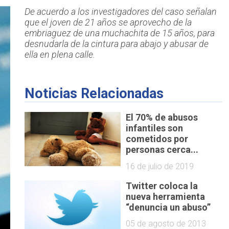
De acuerdo a los investigadores del caso señalan
que el joven de 21 años se aprovecho de la
embriaguez de una muchachita de 15 años, para
desnudarla de la cintura para abajo y abusar de
ella en plena calle.
Noticias Relacionadas
El 70% de abusos
infantiles son
cometidos por
personas cerca...
16 de julio de 2019
Twitter coloca la
nueva herramienta
“denuncia un abuso”
05 de agosto de 2013