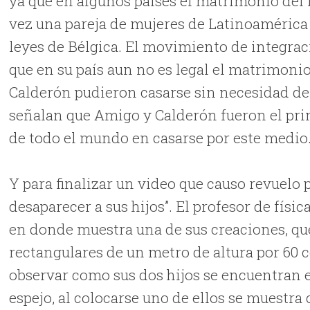
ya que en algunos países el matrimonio del
vez una pareja de mujeres de Latinoamérica s
leyes de Bélgica. El movimiento de integra
que en su país aun no es legal el matrimoni
Calderón pudieron casarse sin necesidad de s
señalan que Amigo y Calderón fueron el pri
de todo el mundo en casarse por este medio
Y para finalizar un video que causo revuelo
desaparecer a sus hijos”. El profesor de fí
en donde muestra una de sus creaciones, qu
rectangulares de un metro de altura por 60 
observar como sus dos hijos se encuentran e
espejo, al colocarse uno de ellos se muestra 