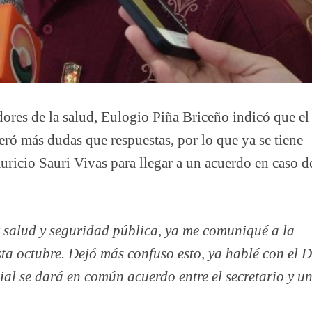
adores de la salud, Eulogio Piña Briceño indicó que el
ró más dudas que respuestas, por lo que ya se tiene
uricio Sauri Vivas para llegar a un acuerdo en caso d
r salud y seguridad pública, ya me comuniqué a la
ta octubre. Dejó más confuso esto, ya hablé con el D
ial se dará en común acuerdo entre el secretario y u