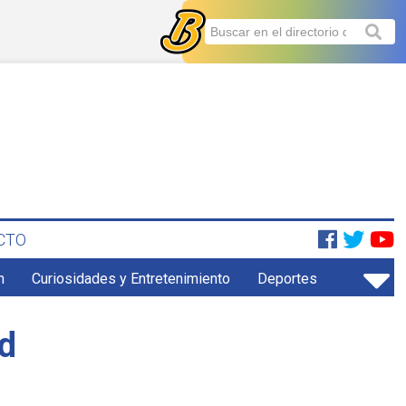
CTO
n
Curiosidades y Entretenimiento
Deportes
ud