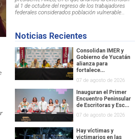
al 1 de octubre del regreso de los trabajadores
federales considerados población vulnerable…
Noticias Recientes
Consolidan IMER y
Gobierno de Yucatán
alianza para
fortalece...
e
07 de agosto de 2026
Inauguran el Primer
Encuentro Peninsular
de Escritoras y Esc...
r
07 de agosto de 2026
n
Hay víctimas y
victimarios en las