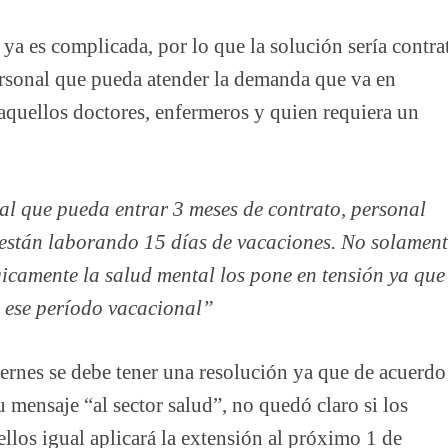
ya es complicada, por lo que la solución sería contra
ersonal que pueda atender la demanda que va en
aquellos doctores, enfermeros y quien requiera un
al que pueda entrar 3 meses de contrato, personal
 están laborando 15 días de vacaciones. No solamen
gicamente la salud mental los pone en tensión ya que
n ese período vacacional”
viernes se debe tener una resolución ya que de acuerdo
mensaje “al sector salud”, no quedó claro si los
ellos igual aplicará la extensión al próximo 1 de