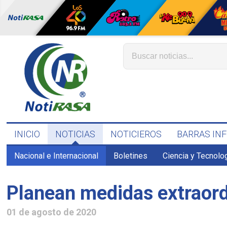
INICIO
NOTICIAS
NOTICIEROS
BARRAS IN
Nacional e Internacional
Boletines
Ciencia y Tecnolo
Planean medidas extraordi
01 de agosto de 2020