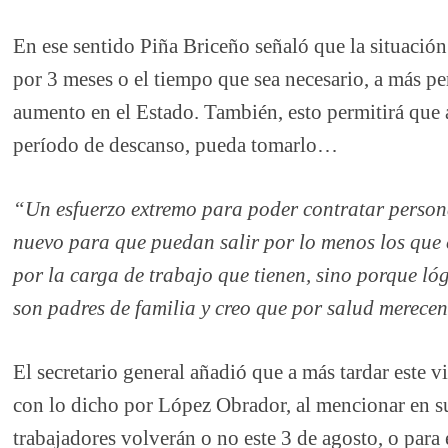
En ese sentido Piña Briceño señaló que la situación 
por 3 meses o el tiempo que sea necesario, a más p
aumento en el Estado.
También, esto permitirá que 
período de descanso, pueda tomarlo…
“Un esfuerzo extremo para poder contratar person
nuevo para que puedan salir por lo menos los que
por la carga de trabajo que tienen, sino porque ló
son padres de familia y creo que por salud merece
El secretario general añadió que a más tardar este 
con lo dicho por López Obrador, al mencionar en su 
trabajadores volverán o no este 3 de agosto, o para 