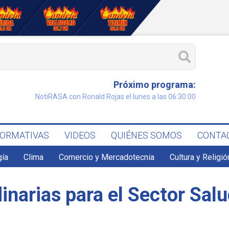
Próximo programa:
NotiRASA con Ronald Rojas el lunes a las 06:30:00
FORMATIVAS
VIDEOS
QUIÉNES SOMOS
CONTA
gía
Clima
Comercio y Mercadotecnia
Cultura y Religió
narias para el Sector Sal