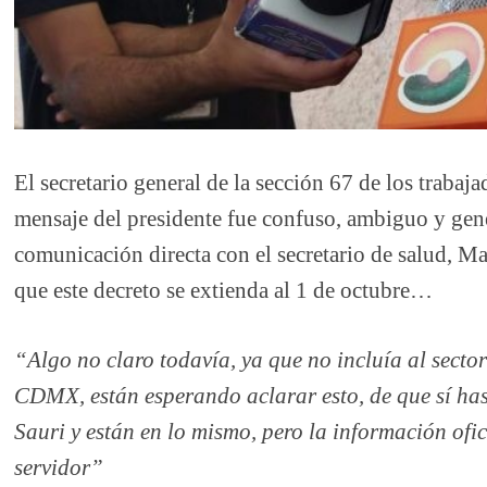
El secretario general de la sección 67 de los trabaj
mensaje del presidente fue confuso, ambiguo y gene
comunicación directa con el secretario de salud, Ma
que este decreto se extienda al 1 de octubre…
“Algo no claro todavía, ya que no incluía al secto
CDMX, están esperando aclarar esto, de que sí has
Sauri y están en lo mismo, pero la información ofic
servidor”