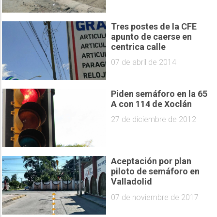
Tres postes de la CFE
apunto de caerse en
centrica calle
07 de abril de 2014
Piden semáforo en la 65
A con 114 de Xoclán
27 de diciembre de 2012
Aceptación por plan
piloto de semáforo en
Valladolid
07 de noviembre de 2017