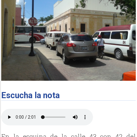
Escucha la nota
En la esquina de la calle 43 con 42 del