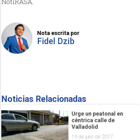
NotiRASA.
Nota escrita por
Fidel Dzib
Noticias Relacionadas
Urge un peatonal en
céntrica calle de
Valladolid
19 de julio de 2017