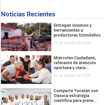
Noticias Recientes
Entregan insumos y
herramientas a
productores tizimileños
06 de agosto de 2026
Miércoles Ciudadano,
referente de atención
oportuna y clara...
05 de agosto de 2026
Comparte Yucatán con
Oaxaca estrategia
científica para preve...