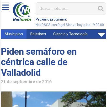
Próximo programa:
NotiRASA con Rigel Alonzo hoy a las 19:00:00
Municipios
Boletines
Ciencia y Tecnología
Piden semáforo en
céntrica calle de
Valladolid
21 de septiembre de 2016