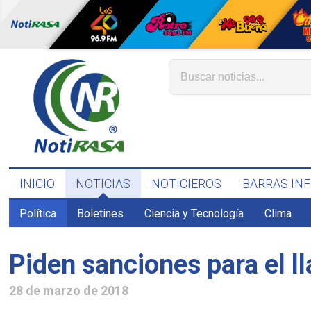
INICIO
NOTICIAS
NOTICIEROS
BARRAS IN
Política
Boletines
Ciencia y Tecnología
Clima
Piden sanciones para el l
28 de marzo de 2018