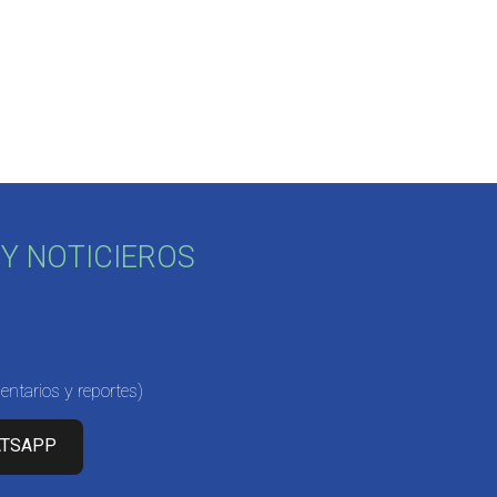
Y NOTICIEROS
ntarios y reportes)
ATSAPP