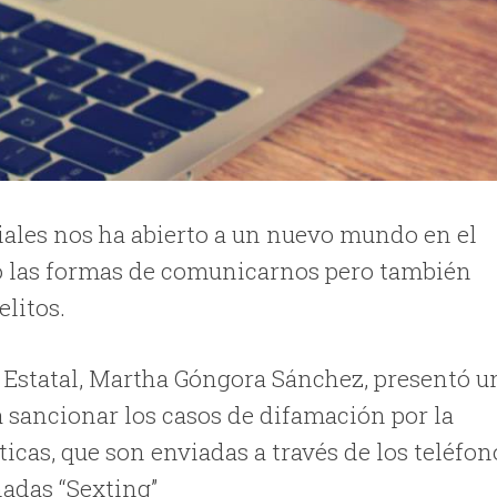
ciales nos ha abierto a un nuevo mundo en el
do las formas de comunicarnos pero también
elitos.
o Estatal, Martha Góngora Sánchez, presentó u
a sancionar los casos de difamación por la
icas, que son enviadas a través de los teléfon
nadas “Sexting”