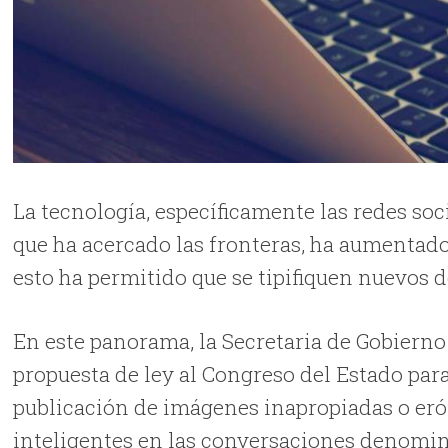
La tecnología, específicamente las redes so
que ha acercado las fronteras, ha aumenta
esto ha permitido que se tipifiquen nuevos d
En este panorama, la Secretaria de Gobiern
propuesta de ley al Congreso del Estado par
publicación de imágenes inapropiadas o erót
inteligentes en las conversaciones denomi