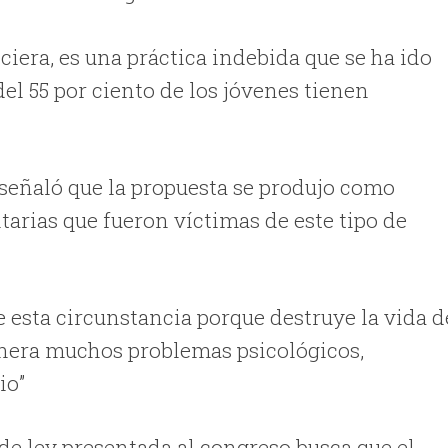
ciera, es una práctica indebida que se ha ido
el 55 por ciento de los jóvenes tienen
 señaló que la propuesta se produjo como
tarias que fueron víctimas de este tipo de
de esta circunstancia porque destruye la vida d
genera muchos problemas psicológicos,
dio”
de ley presentada al congreso busca que el