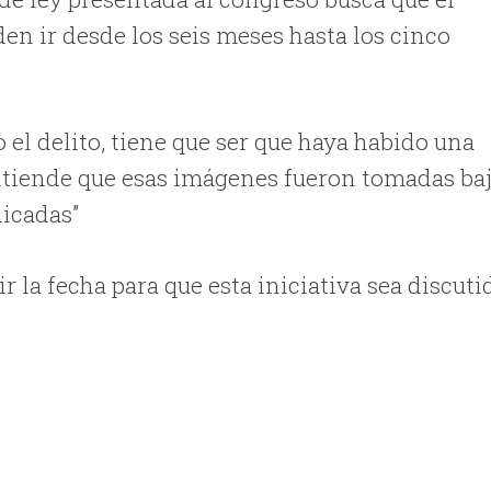
en ir desde los seis meses hasta los cinco
el delito, tiene que ser que haya habido una
entiende que esas imágenes fueron tomadas ba
licadas”
r la fecha para que esta iniciativa sea discuti