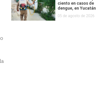
ciento en casos de
dengue, en Yucatán
05 de agosto de 2026
jo
da