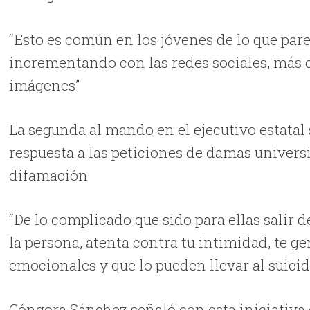
“Esto es común en los jóvenes de lo que pare
incrementando con las redes sociales, más d
imágenes”
La segunda al mando en el ejecutivo estatal
respuesta a las peticiones de damas universi
difamación
“De lo complicado que sido para ellas salir 
la persona, atenta contra tu intimidad, te 
emocionales y que lo pueden llevar al suici
Góngora Sánchez señaló con esta iniciativa 