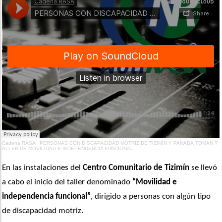
Cadena RASA
·
PERSONAS CON DISCAPACIDAD MOTRIZ DE TIZIMÍN Y PANABÁ TOMAN T
ALLER DE MOVILIDAD E INDEPENDENCIA FUNCIONAL
En las instalaciones del 
Centro Comunitario de Tizimín
 se llevó 
a cabo el inicio del taller denominado 
“Movilidad e 
independencia funcional”
, dirigido a personas con algún tipo 
de discapacidad motriz.