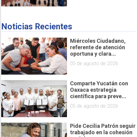
Noticias Recientes
Miércoles Ciudadano,
referente de atención
oportuna y clara...
05 de agosto de 2026
Comparte Yucatán con
Oaxaca estrategia
científica para preve...
05 de agosto de 2026
Pide Cecilia Patrón seguir
trabajado en la cohesión