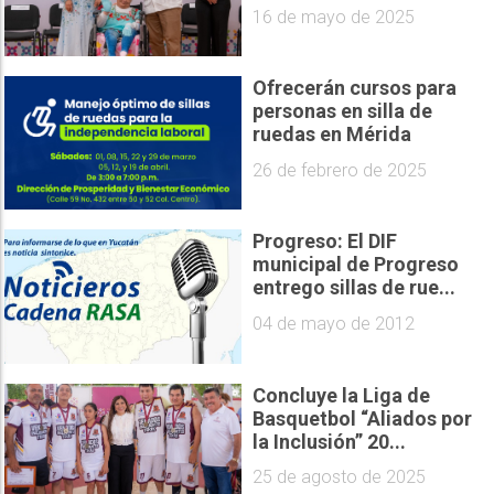
16 de mayo de 2025
Ofrecerán cursos para
personas en silla de
ruedas en Mérida
26 de febrero de 2025
Progreso: El DIF
municipal de Progreso
entrego sillas de rue...
04 de mayo de 2012
Concluye la Liga de
Basquetbol “Aliados por
la Inclusión” 20...
25 de agosto de 2025