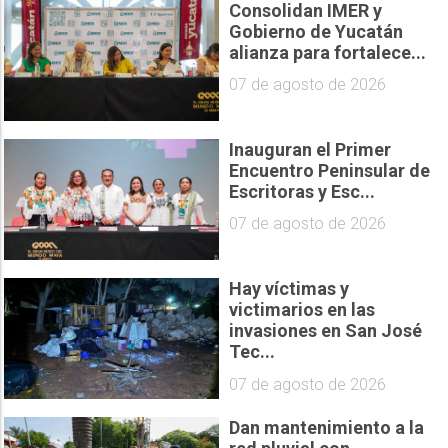
Consolidan IMER y
Gobierno de Yucatán
alianza para fortalece...
07 de agosto de 2026
Inauguran el Primer
Encuentro Peninsular de
Escritoras y Esc...
07 de agosto de 2026
Hay víctimas y
victimarios en las
invasiones en San José
Tec...
07 de agosto de 2026
Dan mantenimiento a la