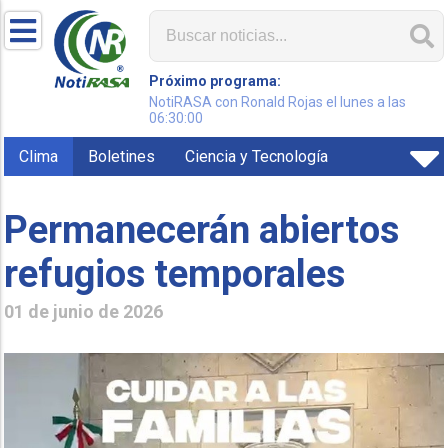
Próximo programa:
NotiRASA con Ronald Rojas el lunes a las
06:30:00
Clima
Boletines
Ciencia y Tecnología
Permanecerán abiertos
refugios temporales
01 de junio de 2026