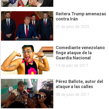
Reitera Trump amenazas
contra Irán
21 de junio de 2025
Comediante venezolano
finge ataque de la
Guardia Nacional
14 de julio de 2017
Pérez Ballote, autor del
ataque a las calles
08 de junio de 2017