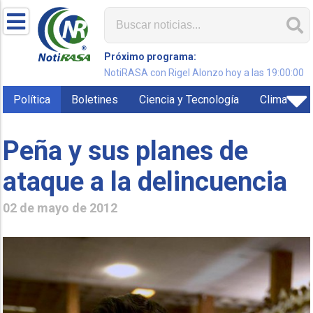
Próximo programa:
NotiRASA con Rigel Alonzo hoy a las 19:00:00
Política
Boletines
Ciencia y Tecnología
Clima
Peña y sus planes de
ataque a la delincuencia
02 de mayo de 2012