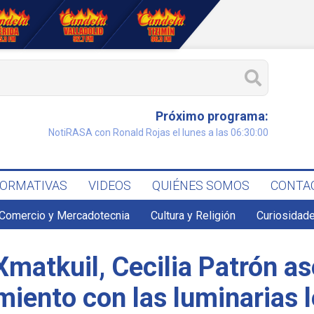
Próximo programa:
NotiRASA con Ronald Rojas el lunes a las 06:30:00
FORMATIVAS
VIDEOS
QUIÉNES SOMOS
CONTA
Comercio y Mercadotecnia
Cultura y Religión
Curiosidade
matkuil, Cecilia Patrón as
miento con las luminarias 