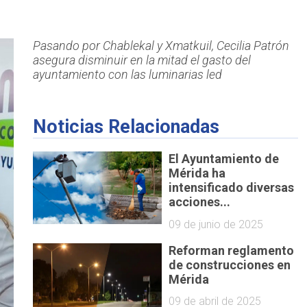
Pasando por Chablekal y Xmatkuil, Cecilia Patrón
asegura disminuir en la mitad el gasto del
ayuntamiento con las luminarias led
Noticias Relacionadas
El Ayuntamiento de
Mérida ha
intensificado diversas
acciones...
09 de junio de 2025
Reforman reglamento
de construcciones en
Mérida
09 de abril de 2025