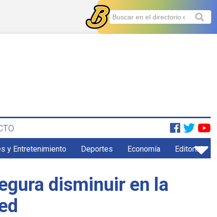
CTO
s y Entretenimiento
Deportes
Economía
Editorial
egura disminuir en la
led