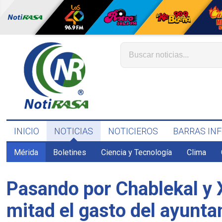
INICIO
NOTICIAS
NOTICIEROS
BARRAS IN
Mérida
Boletines
Ciencia y Tecnología
Clima
Pasando por Chablekal y X
mitad el gasto del ayunta