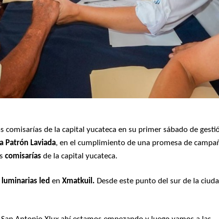
 comisarías de la capital yucateca en su primer sábado de gesti
ia Patrón Laviada
, en el cumplimiento de una promesa de campa
as
comisarías
de la capital yucateca.
r
luminarias led
en
Xmatkuil.
Desde este punto del sur de la ciuda