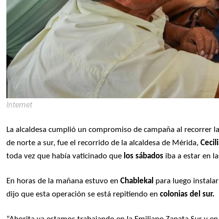
Internet
La alcaldesa cumplió un compromiso de campaña al recorrer las
d
e norte a sur, fue el recorrido de la alcaldesa de Mérida,
Cecil
toda vez que había vaticinado que
los sábados
iba a estar en l
En horas de la mañana estuvo en
Chablekal
para luego instala
dijo que esta operación se está repitiendo en
colonias del sur.