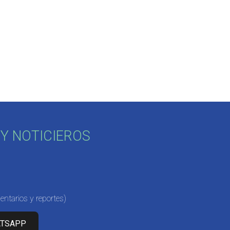
Y NOTICIEROS
ntarios y reportes)
ATSAPP