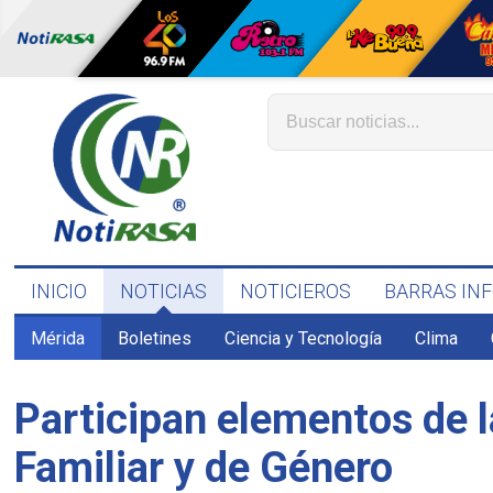
INICIO
NOTICIAS
NOTICIEROS
BARRAS IN
Mérida
Boletines
Ciencia y Tecnología
Clima
Participan elementos de l
Familiar y de Género