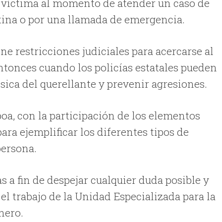
a víctima al momento de atender un caso de
utina o por una llamada de emergencia.
ne restricciones judiciales para acercarse al
entonces cuando los policías estatales pueden
ísica del querellante y prevenir agresiones.
oa, con la participación de los elementos
ara ejemplificar los diferentes tipos de
persona.
a fin de despejar cualquier duda posible y
el trabajo de la Unidad Especializada para la
nero.