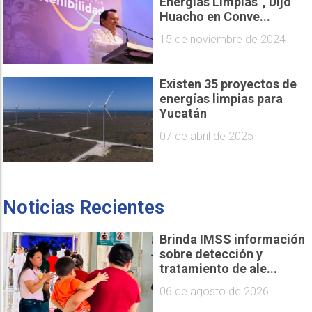
Energías Limpias”, Dijo
Huacho en Conve...
15 de noviembre de 2024
Existen 35 proyectos de
energías limpias para
Yucatán
07 de abril de 2025
Noticias Recientes
Brinda IMSS información
sobre detección y
tratamiento de ale...
06 de agosto de 2026