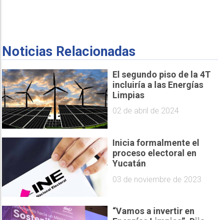
Noticias Relacionadas
El segundo piso de la 4T
incluiría a las Energías
Limpias
02 de abril de 2024
Inicia formalmente el
proceso electoral en
Yucatán
03 de noviembre de 2023
“Vamos a invertir en