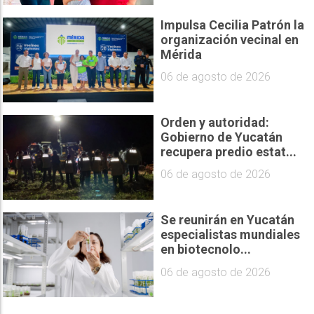
Impulsa Cecilia Patrón la
organización vecinal en
Mérida
06 de agosto de 2026
Orden y autoridad:
Gobierno de Yucatán
recupera predio estat...
06 de agosto de 2026
Se reunirán en Yucatán
especialistas mundiales
en biotecnolo...
06 de agosto de 2026