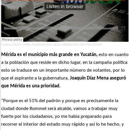
Cadena RASA
·
PARA JOAQUÍN DÍAZ MENA MÉRIDA ES UNA PRIORIDAD
Mérida es el municipio más grande en Yucatán,
esto en cuanto
a la población que reside en dicho lugar, en la campaña política
esto se traduce en un importante número de votantes, por lo
que el aspirante a la gubernatura,
Joaquín Díaz Mena aseguró
que Mérida es una prioridad.
“Porque es el 51% del padrón y porque es precisamente la
ciudad donde Rommel será alcalde, vamos a trabajar muy
fuerte por los ciudadanos, yo me había preparado para
recorrer el interior del estado muy rápido y así lo he hecho, y