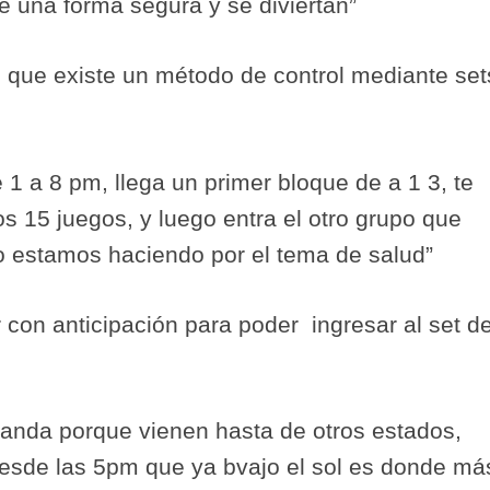
e una forma segura y se diviertan”
ó que existe un método de control mediante set
1 a 8 pm, llega un primer bloque de a 1 3, te
los 15 juegos, y luego entra el otro grupo que
 estamos haciendo por el tema de salud”
r con anticipación para poder
ingresar al set d
anda porque vienen hasta de otros estados,
 desde las 5pm que ya bvajo el sol es donde má