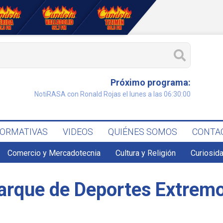
Próximo programa:
NotiRASA con Ronald Rojas el lunes a las 06:30:00
FORMATIVAS
VIDEOS
QUIÉNES SOMOS
CONTA
Comercio y Mercadotecnia
Cultura y Religión
Curiosid
Parque de Deportes Extrem