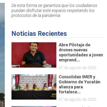
De esta forma se garantiza que los ciudadanos
puedan disfrutar este espacio respetando los
protocolos de la pandemia
Noticias Recientes
Abre Pilotaje de
drones nuevas
oportunidades a joven
emprend...
07 de agosto de 2026
Consolidan IMER y
Gobierno de Yucatán
alianza para
fortalece...
07 de agosto de 2026