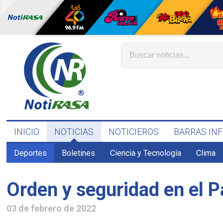
INICIO
NOTICIAS
NOTICIEROS
BARRAS IN
Deportes
Boletines
Ciencia y Tecnología
Clima
Orden y seguridad en el 
03 de febrero de 2022