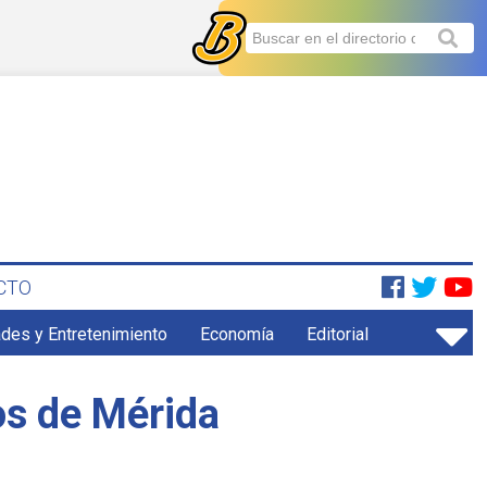
CTO
ades y Entretenimiento
Economía
Editorial
os de Mérida