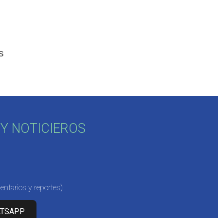
s
Y NOTICIEROS
ntarios y reportes)
ATSAPP