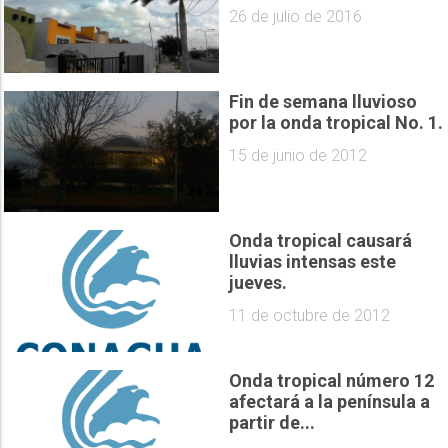
26 de julio de 2016
Fin de semana lluvioso
por la onda tropical No. 1.
15 de junio de 2012
Onda tropical causará
lluvias intensas este
jueves.
11 de octubre de 2012
Onda tropical número 12
afectará a la península a
partir de...