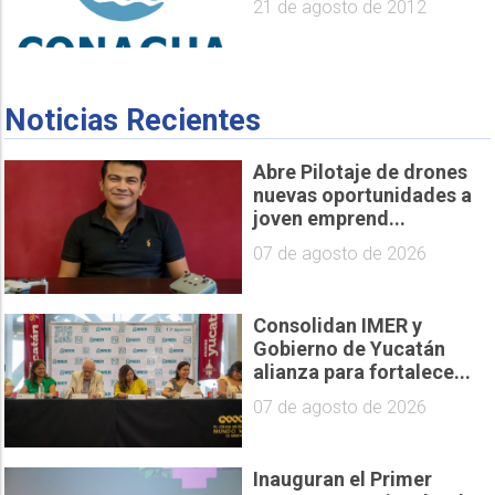
21 de agosto de 2012
Noticias Recientes
Abre Pilotaje de drones
nuevas oportunidades a
joven emprend...
07 de agosto de 2026
Consolidan IMER y
Gobierno de Yucatán
alianza para fortalece...
07 de agosto de 2026
Inauguran el Primer