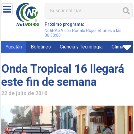
Próximo programa:
NotiRASA con Ronald Rojas el lunes a las
06:30:00
Yucatán
Boletines
Ciencia y Tecnología
Clima
Onda Tropical 16 llegará
este fin de semana
22 de julio de 2016