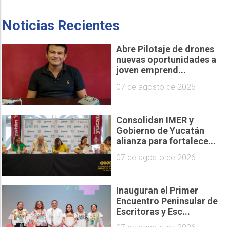
Noticias Recientes
Abre Pilotaje de drones
nuevas oportunidades a
joven emprend...
07 de agosto de 2026
Consolidan IMER y
Gobierno de Yucatán
alianza para fortalece...
07 de agosto de 2026
Inauguran el Primer
Encuentro Peninsular de
Escritoras y Esc...