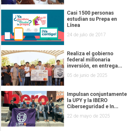
Casi 1500 personas
estudian su Prepa en
Línea
24 de julio de 2017
Realiza el gobierno
federal millonaria
inversión, en entrega...
05 de junio de 2025
Impulsan conjuntamente
la UPY y la IBERO
Ciberseguridad e In...
22 de mayo de 2025