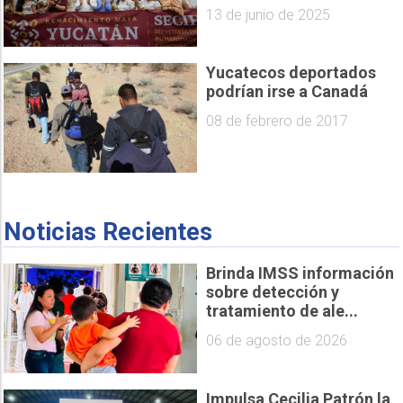
13 de junio de 2025
Yucatecos deportados
podrían irse a Canadá
08 de febrero de 2017
Noticias Recientes
Brinda IMSS información
sobre detección y
tratamiento de ale...
06 de agosto de 2026
Impulsa Cecilia Patrón la