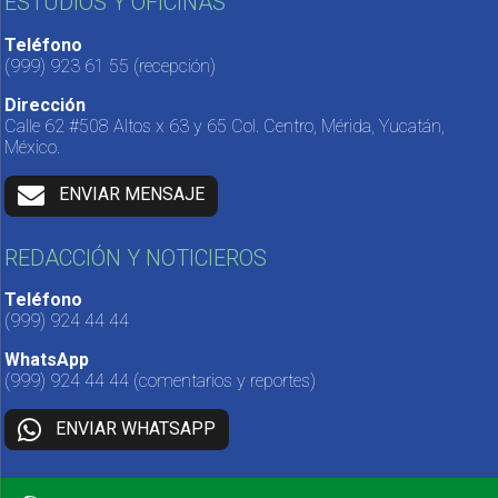
ESTUDIOS Y OFICINAS
Teléfono
(999) 923 61 55
(recepción)
Dirección
Calle 62 #508 Altos x 63 y 65 Col. Centro, Mérida, Yucatán,
México.
ENVIAR MENSAJE
REDACCIÓN Y NOTICIEROS
Teléfono
(999) 924 44 44
WhatsApp
(999) 924 44 44
(comentarios y reportes)
ENVIAR WHATSAPP