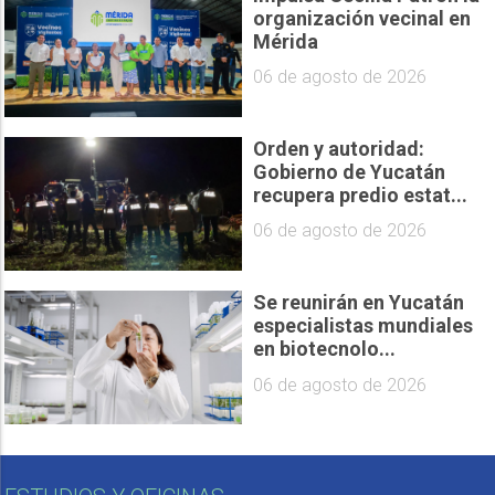
organización vecinal en
Mérida
06 de agosto de 2026
Orden y autoridad:
Gobierno de Yucatán
recupera predio estat...
06 de agosto de 2026
Se reunirán en Yucatán
especialistas mundiales
en biotecnolo...
06 de agosto de 2026