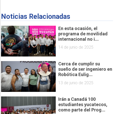
Noticias Relacionadas
En esta ocasión, el
programa de movilidad
internacional no i...
14 de junio de 2025
Cerca de cumplir su
sueño de ser ingeniero en
Robótica Eulig...
13 de junio de 2025
Irán a Canadá 100
estudiantes yucatecos,
como parte del Prog...