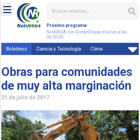
Próximo programa:
NotiRASA con Ronald Rojas el lunes a las
06:30:00
Boletines
Ciencia y Tecnología
Clima
Obras para comunidades
de muy alta marginación
21 de julio de 2017