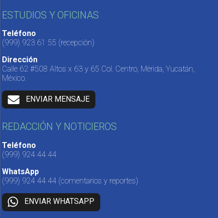
ESTUDIOS Y OFICINAS
Teléfono
(999) 923 61 55
(recepción)
Dirección
Calle 62 #508 Altos x 63 y 65 Col. Centro, Mérida, Yucatán,
México.
ENVIAR MENSAJE
REDACCIÓN Y NOTICIEROS
Teléfono
(999) 924 44 44
WhatsApp
(999) 924 44 44
(comentarios y reportes)
ENVIAR WHATSAPP