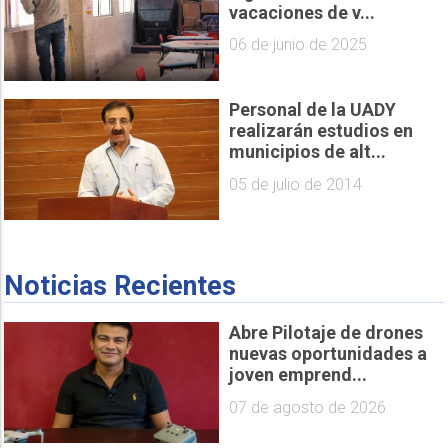
vacaciones de v...
06 de junio de 2025
Personal de la UADY
realizarán estudios en
municipios de alt...
05 de julio de 2014
Noticias Recientes
Abre Pilotaje de drones
nuevas oportunidades a
joven emprend...
07 de agosto de 2026