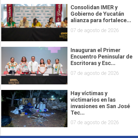
Consolidan IMER y
Gobierno de Yucatán
alianza para fortalece...
07 de agosto de 2026
Inauguran el Primer
Encuentro Peninsular de
Escritoras y Esc...
07 de agosto de 2026
Hay víctimas y
victimarios en las
invasiones en San José
Tec...
07 de agosto de 2026