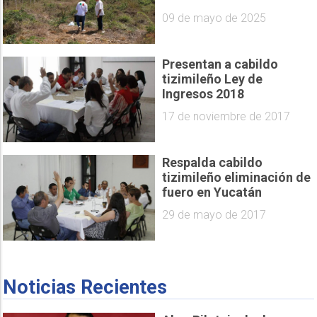
09 de mayo de 2025
Presentan a cabildo
tizimileño Ley de
Ingresos 2018
17 de noviembre de 2017
Respalda cabildo
tizimileño eliminación de
fuero en Yucatán
29 de mayo de 2017
Noticias Recientes