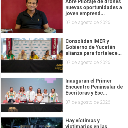
Abre Pilotaje de drones
nuevas oportunidades a
joven emprend...
07 de agosto de 2026
Consolidan IMER y
Gobierno de Yucatán
alianza para fortalece...
07 de agosto de 2026
Inauguran el Primer
Encuentro Peninsular de
Escritoras y Esc...
07 de agosto de 2026
Hay víctimas y
victimarios en las