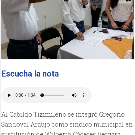
Escucha la nota
Al Cabildo Tizimileño se integró Gregorio
Sandoval Araujo como sindico municipal en
sustitución de Wilberth Cáceres Vergara,