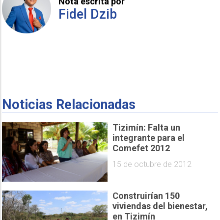
Nota escrita por
Fidel Dzib
Noticias Relacionadas
Tizimín: Falta un
integrante para el
Comefet 2012
15 de octubre de 2012
Construirían 150
viviendas del bienestar,
en Tizimín