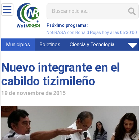
Próximo programa:
NotiRASA con Ronald Rojas hoy a las 06:30:00
Municipios
Boletines
Ciencia y Tecnología
Nuevo integrante en el
cabildo tizimileño
19 de noviembre de 2015