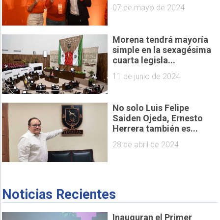
07 de mayo de 2024
Morena tendrá mayoría
simple en la sexagésima
cuarta legisla...
11 de junio de 2024
No solo Luis Felipe
Saiden Ojeda, Ernesto
Herrera también es...
28 de abril de 2024
Noticias Recientes
Inauguran el Primer