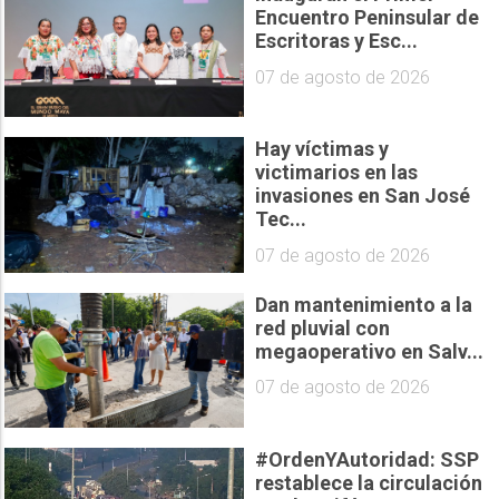
Encuentro Peninsular de
Escritoras y Esc...
07 de agosto de 2026
Hay víctimas y
victimarios en las
invasiones en San José
Tec...
07 de agosto de 2026
Dan mantenimiento a la
red pluvial con
megaoperativo en Salv...
07 de agosto de 2026
#OrdenYAutoridad: SSP
restablece la circulación