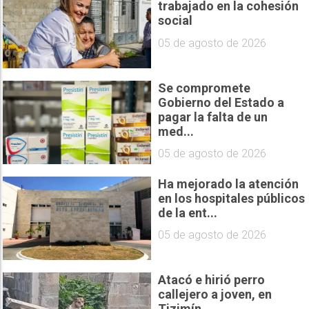
trabajado en la cohesión
social
05 de agosto de 2026
Se compromete
Gobierno del Estado a
pagar la falta de un
med...
05 de agosto de 2026
Ha mejorado la atención
en los hospitales públicos
de la ent...
05 de agosto de 2026
Atacó e hirió perro
callejero a joven, en
Tizimín