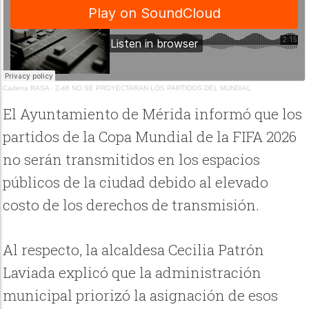
Cadena RASA
·
Z-46 NO SE PROYECTARAN LOS PARTIDOS DEL MUNDIAL
El Ayuntamiento de Mérida informó que los
partidos de la Copa Mundial de la FIFA 2026
no serán transmitidos en los espacios
públicos de la ciudad debido al elevado
costo de los derechos de transmisión.
Al respecto, la alcaldesa Cecilia Patrón
Laviada explicó que la administración
municipal priorizó la asignación de esos