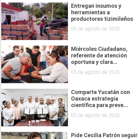
Entregan insumos y
herramientas a
productores tizimileños
06 de agosto de 2026
Miércoles Ciudadano,
referente de atención
oportuna y clara...
05 de agosto de 2026
Comparte Yucatán con
Oaxaca estrategia
científica para preve...
05 de agosto de 2026
Pide Cecilia Patrón seguir