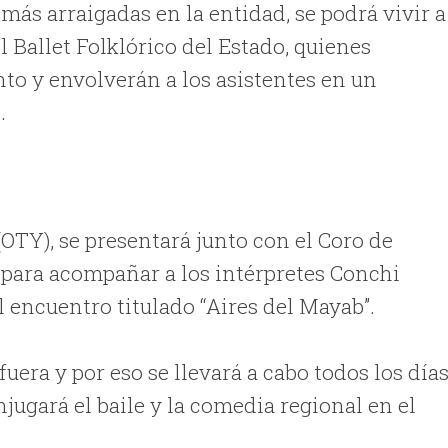
 más arraigadas en la entidad, se podrá vivir a
l Ballet Folklórico del Estado, quienes
nto y envolverán a los asistentes en un
.
(OTY), se presentará junto con el Coro de
para acompañar a los intérpretes Conchi
l encuentro titulado “Aires del Mayab”.
uera y por eso se llevará a cabo todos los día
onjugará el baile y la comedia regional en el