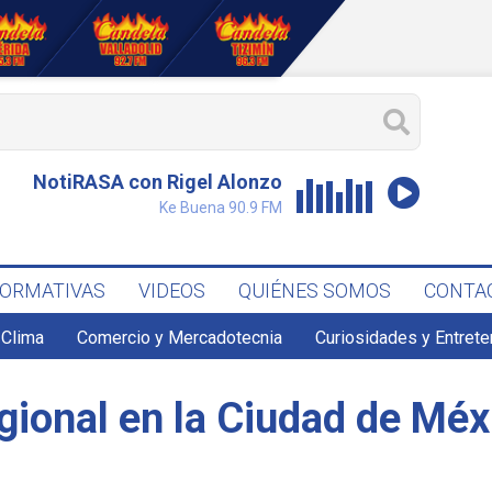
NotiRASA con Rigel Alonzo
Ke Buena 90.9 FM
FORMATIVAS
VIDEOS
QUIÉNES SOMOS
CONTA
Clima
Comercio y Mercadotecnia
Curiosidades y Entret
gional en la Ciudad de Méx