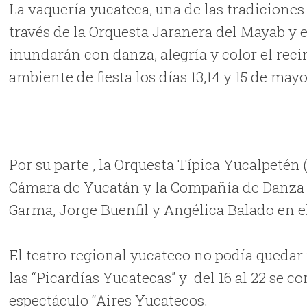
La vaquería yucateca, una de las tradiciones
través de la Orquesta Jaranera del Mayab y e
inundarán con danza, alegría y color el reci
ambiente de fiesta los días 13,14 y 15 de mayo
Por su parte , la Orquesta Típica Yucalpetén 
Cámara de Yucatán y la Compañía de Danza 
Garma, Jorge Buenfil y Angélica Balado en e
El teatro regional yucateco no podía quedar f
las “Picardías Yucatecas” y del 16 al 22 se c
espectáculo “Aires Yucatecos.