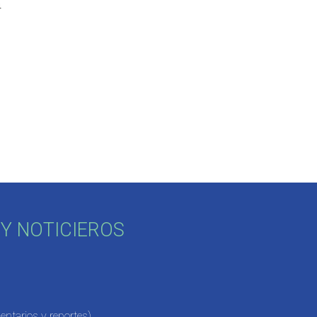
á
Y NOTICIEROS
ntarios y reportes)