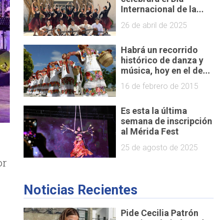
Internacional de la...
26 de abril de 2025
Habrá un recorrido
histórico de danza y
música, hoy en el de...
16 de febrero de 2015
Es esta la última
semana de inscripción
al Mérida Fest
25 de agosto de 2025
or
Noticias Recientes
Pide Cecilia Patrón