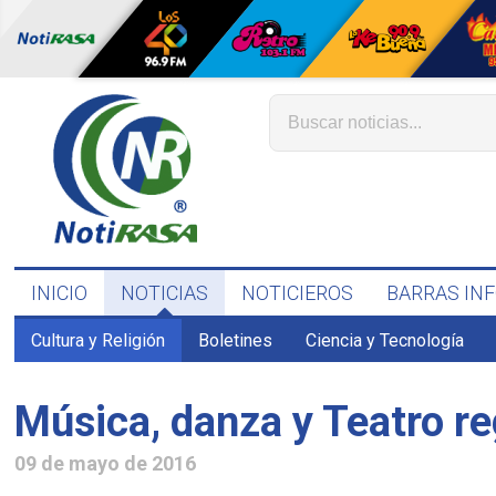
INICIO
NOTICIAS
NOTICIEROS
BARRAS IN
Cultura y Religión
Boletines
Ciencia y Tecnología
Música, danza y Teatro re
09 de mayo de 2016