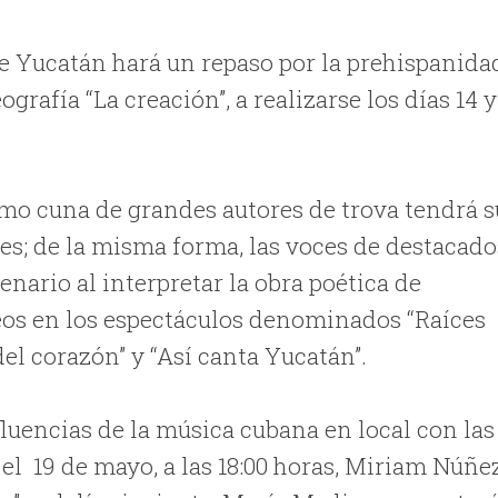
de Yucatán hará un repaso por la prehispanida
grafía “La creación”, a realizarse los días 14 y
omo cuna de grandes autores de trova tendrá s
res; de la misma forma, las voces de destacado
nario al interpretar la obra poética de
os en los espectáculos denominados “Raíces
del corazón” y “Así canta Yucatán”.
fluencias de la música cubana en local con las
el 19 de mayo, a las 18:00 horas, Miriam Núñe