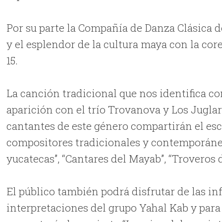
Por su parte la Compañía de Danza Clásica 
y el esplendor de la cultura maya con la coreo
15.
La canción tradicional que nos identifica c
aparición con el trío Trovanova y Los Jugla
cantantes de este género compartirán el esce
compositores tradicionales y contemporáne
yucatecas”, “Cantares del Mayab”, “Troveros 
El público también podrá disfrutar de las in
interpretaciones del grupo Yahal Kab y para 