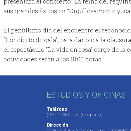
presentará el concierto “La reina del requin
sus grandes éxitos en “Orgullosamente yucat
El penúltimo día del encuentro el reconocid
“Concierto de gala”, para dar pie a la clausu
el espectáculo “La vida en rosa” cargo de l
actividades serán a las 18:00 horas.
ESTUDIOS Y OFICINAS
Teléfono
(999) 923 61 55
(recepción)
Dirección
Calle 62 #508 Altos x 63 y 65 Col. Centro,