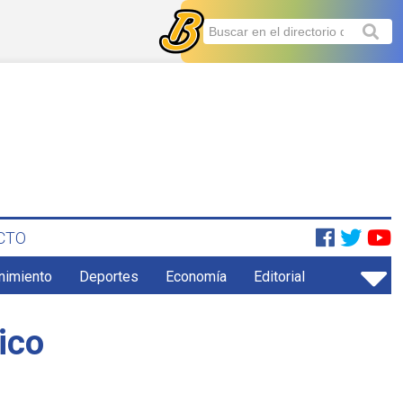
CTO
enimiento
Deportes
Economía
Editorial
ico