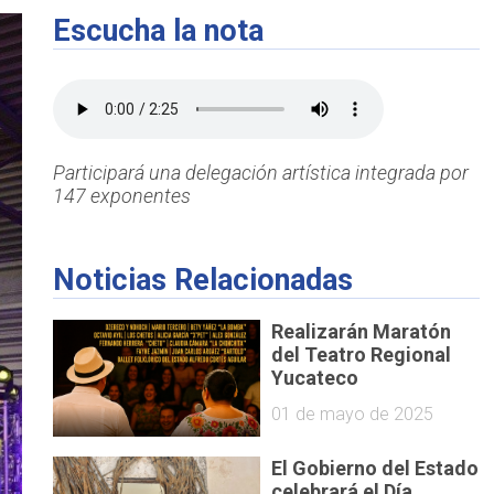
Escucha la nota
Participará una delegación artística integrada por
147 exponentes
Noticias Relacionadas
Realizarán Maratón
del Teatro Regional
Yucateco
01 de mayo de 2025
El Gobierno del Estado
celebrará el Día