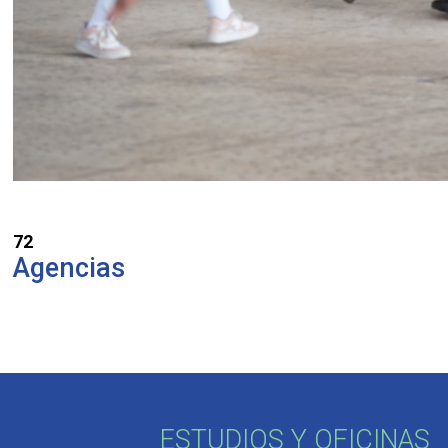
72
Agencias
ESTUDIOS Y OFICINAS