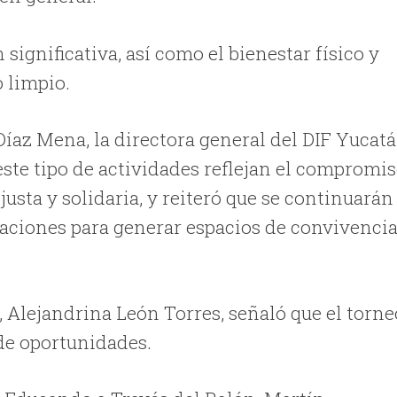
significativa, así como el bienestar físico y
o limpio.
íaz Mena, la directora general del DIF Yucatá
este tipo de actividades reflejan el compromi
justa y solidaria, y reiteró que se continuarán
aciones para generar espacios de convivencia
y, Alejandrina León Torres, señaló que el torne
 de oportunidades.