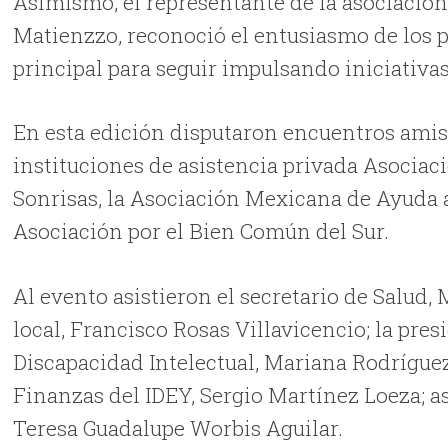
Asimismo, el representante de la asociació
Matienzzo, reconoció el entusiasmo de los p
principal para seguir impulsando iniciativa
En esta edición disputaron encuentros amist
instituciones de asistencia privada Asocia
Sonrisas, la Asociación Mexicana de Ayuda 
Asociación por el Bien Común del Sur.
Al evento asistieron el secretario de Salud,
local, Francisco Rosas Villavicencio; la pre
Discapacidad Intelectual, Mariana Rodríguez
Finanzas del IDEY, Sergio Martínez Loeza; a
Teresa Guadalupe Worbis Aguilar.