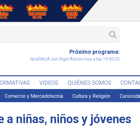
Próximo programa:
NotiRASA con Rigel Alonzo hoy a las 19:00:00
FORMATIVAS
VIDEOS
QUIÉNES SOMOS
CONTA
Comercio y Mercadotecnia
Cultura y Religión
Curiosid
e a niñas, niños y jóvenes