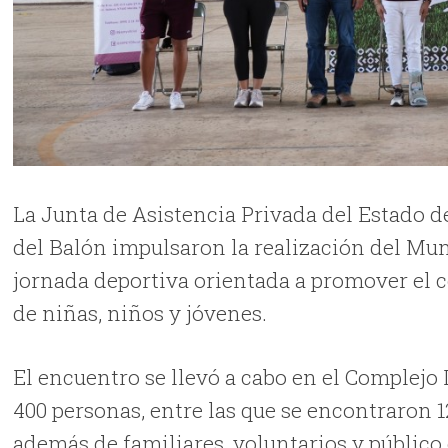
La Junta de Asistencia Privada del Estado d
del Balón impulsaron la realización del Mun
jornada deportiva orientada a promover el c
de niñas, niños y jóvenes.
El encuentro se llevó a cabo en el Complejo
400 personas, entre las que se encontraron 1
además de familiares, voluntarios y público