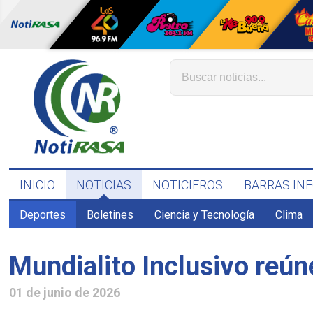
INICIO
NOTICIAS
NOTICIEROS
BARRAS IN
Deportes
Boletines
Ciencia y Tecnología
Clima
Mundialito Inclusivo reún
01 de junio de 2026