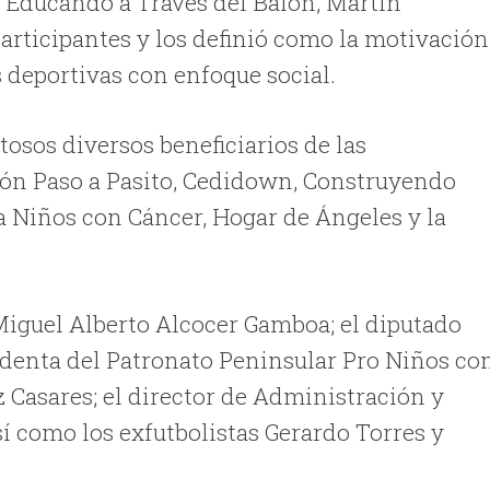
n Educando a Través del Balón, Martín
articipantes y los definió como la motivación
s deportivas con enfoque social.
osos diversos beneficiarios de las
ción Paso a Pasito, Cedidown, Construyendo
a Niños con Cáncer, Hogar de Ángeles y la
 Miguel Alberto Alcocer Gamboa; el diputado
sidenta del Patronato Peninsular Pro Niños co
 Casares; el director de Administración y
sí como los exfutbolistas Gerardo Torres y