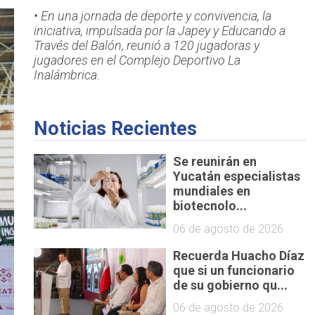
• En una jornada de deporte y convivencia, la
iniciativa, impulsada por la Japey y Educando a
Través del Balón, reunió a 120 jugadoras y
jugadores en el Complejo Deportivo La
Inalámbrica.
Noticias Recientes
Se reunirán en
Yucatán especialistas
mundiales en
biotecnolo...
06 de agosto de 2026
Recuerda Huacho Díaz
que si un funcionario
de su gobierno qu...
06 de agosto de 2026