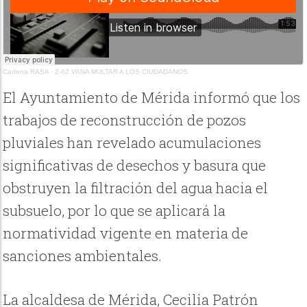
Cadena RASA
·
Z-62 VANA MULTAR A LOS CIUDADANOS
El Ayuntamiento de Mérida informó que los
trabajos de reconstrucción de pozos
pluviales han revelado acumulaciones
significativas de desechos y basura que
obstruyen la filtración del agua hacia el
subsuelo, por lo que se aplicará la
normatividad vigente en materia de
sanciones ambientales.
La alcaldesa de Mérida, Cecilia Patrón