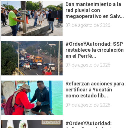
Dan mantenimiento a la
red pluvial con
megaoperativo en Salv...
07 de agosto de 2026
#OrdenYAutoridad: SSP
restablece la circulación
en el Perifé...
07 de agosto de 2026
Refuerzan acciones para
certificar a Yucatán
como estado lib...
07 de agosto de 2026
#OrdenYAutoridad: