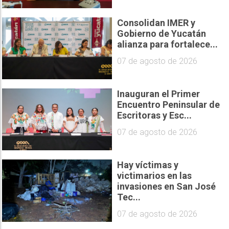
Consolidan IMER y
Gobierno de Yucatán
alianza para fortalece...
07 de agosto de 2026
Inauguran el Primer
Encuentro Peninsular de
Escritoras y Esc...
07 de agosto de 2026
Hay víctimas y
victimarios en las
invasiones en San José
Tec...
07 de agosto de 2026