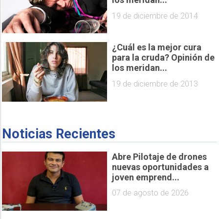
19 de diciembre de 2014
¿Cuál es la mejor cura
para la cruda? Opinión de
los meridan...
19 de diciembre de 2013
Noticias Recientes
Abre Pilotaje de drones
nuevas oportunidades a
joven emprend...
07 de agosto de 2026