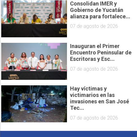
Consolidan IMER y
Gobierno de Yucatán
alianza para fortalece...
07 de agosto de 2026
Inauguran el Primer
Encuentro Peninsular de
Escritoras y Esc...
07 de agosto de 2026
Hay víctimas y
victimarios en las
invasiones en San José
Tec...
07 de agosto de 2026