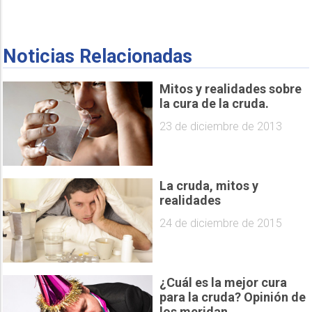
Noticias Relacionadas
Mitos y realidades sobre
la cura de la cruda.
23 de diciembre de 2013
La cruda, mitos y
realidades
24 de diciembre de 2015
¿Cuál es la mejor cura
para la cruda? Opinión de
los meridan...