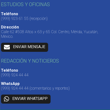
ESTUDIOS Y OFICINAS
Teléfono
(999) 923 61 55
(recepción)
Dirección
Calle 62 #508 Altos x 63 y 65 Col. Centro, Mérida, Yucatán,
México.
ENVIAR MENSAJE
REDACCIÓN Y NOTICIEROS
Teléfono
(999) 924 44 44
WhatsApp
(999) 924 44 44
(comentarios y reportes)
ENVIAR WHATSAPP