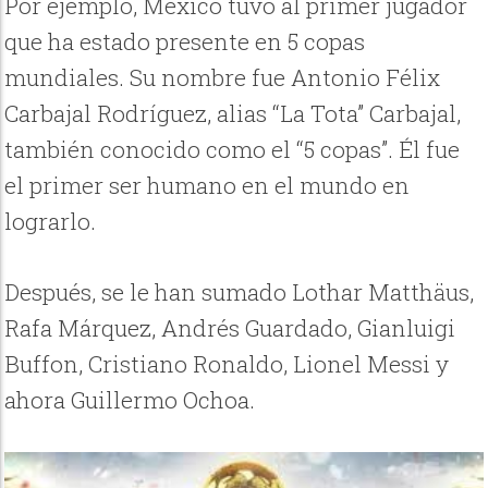
Por ejemplo, México tuvo al primer jugador
que ha estado presente en 5 copas
mundiales. Su nombre fue Antonio Félix
Carbajal Rodríguez, alias “La Tota” Carbajal,
también conocido como el “5 copas”. Él fue
el primer ser humano en el mundo en
lograrlo.
Después, se le han sumado Lothar Matthäus,
Rafa Márquez, Andrés Guardado, Gianluigi
Buffon, Cristiano Ronaldo, Lionel Messi y
ahora Guillermo Ochoa.