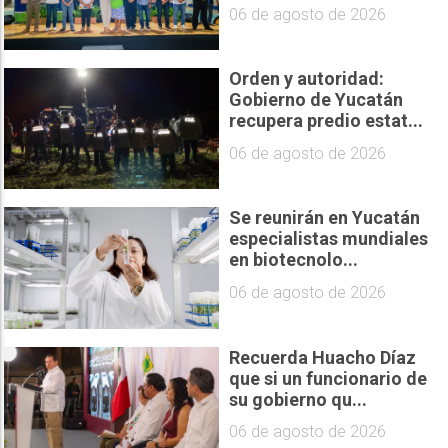
06 de agosto de 2026
Orden y autoridad:
Gobierno de Yucatán
recupera predio estat...
06 de agosto de 2026
Se reunirán en Yucatán
especialistas mundiales
en biotecnolo...
06 de agosto de 2026
Recuerda Huacho Díaz
que si un funcionario de
su gobierno qu...
06 de agosto de 2026