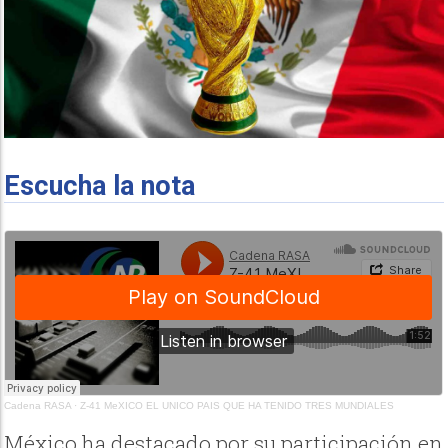
Escucha la nota
Cadena RASA
·
Z-41 MeXICO EL UNICO PAIS QUE HA TENIDO TRES MUNDIALES
México ha destacado por su participación en