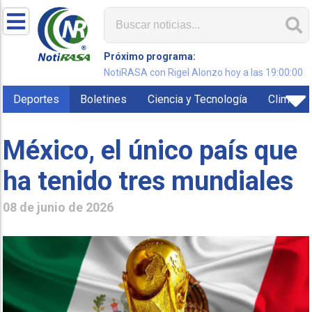
Próximo programa:
NotiRASA con Rigel Alonzo hoy a las 19:00:00
Deportes
Boletines
Ciencia y Tecnología
Clima
México, el único país que
ha tenido tres mundiales
08 de junio de 2026