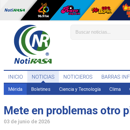
INICIO
NOTICIAS
NOTICIEROS
BARRAS IN
Mérida
Boletines
Ciencia y Tecnología
Clima
Mete en problemas otro pi
03 de junio de 2026