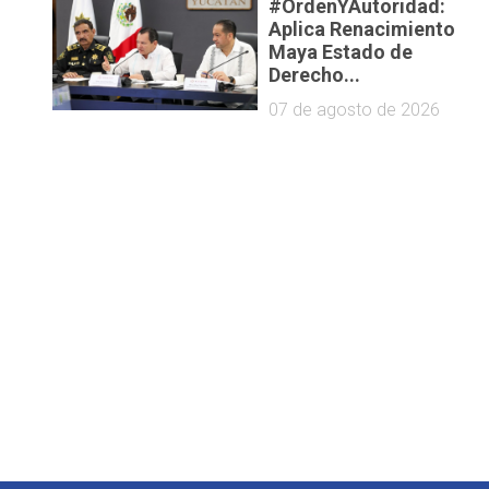
#OrdenYAutoridad:
Aplica Renacimiento
Maya Estado de
Derecho...
07 de agosto de 2026