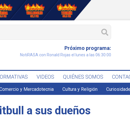
Próximo programa:
NotiRASA con Ronald Rojas el lunes a las 06:30:00
FORMATIVAS
VIDEOS
QUIÉNES SOMOS
CONTA
Comercio y Mercadotecnia
Cultura y Religión
Curiosidade
tbull a sus dueños