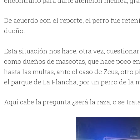
encontrarlo para darle atención médica, gra
De acuerdo con el reporte, el perro fue reteni
dueño.
Esta situación nos hace, otra vez, cuestion
como dueños de mascotas, que hace poco en
hasta las multas, ante el caso de Zeus, otro
el parque de La Plancha, por un perro de la 
Aquí cabe la pregunta ¿será la raza, o se tr