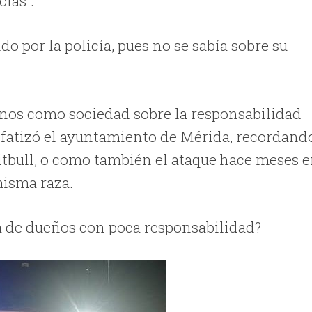
cias”.
do por la policía, pues no se sabía sobre su
arnos como sociedad sobre la responsabilidad
fatizó el ayuntamiento de Mérida, recordand
 pitbull, o como también el ataque hace meses 
misma raza.
ata de dueños con poca responsabilidad?