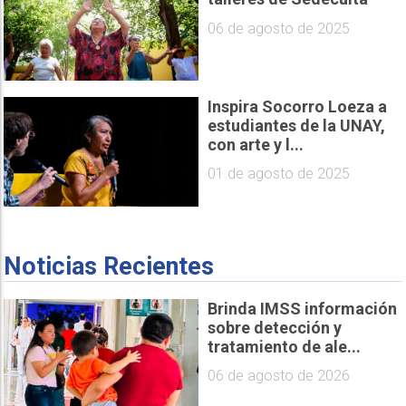
06 de agosto de 2025
Inspira Socorro Loeza a
estudiantes de la UNAY,
con arte y l...
01 de agosto de 2025
Noticias Recientes
Brinda IMSS información
sobre detección y
tratamiento de ale...
06 de agosto de 2026