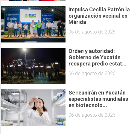
Impulsa Cecilia Patrón la
organización vecinal en
Mérida
06 de agosto de 2026
Orden y autoridad:
Gobierno de Yucatán
recupera predio estat...
06 de agosto de 2026
Se reunirán en Yucatán
especialistas mundiales
en biotecnolo...
06 de agosto de 2026