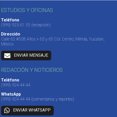
ESTUDIOS Y OFICINAS
Teléfono
(999) 923 61 55
(recepción)
Dirección
Calle 62 #508 Altos x 63 y 65 Col. Centro, Mérida, Yucatán,
México.
ENVIAR MENSAJE
REDACCIÓN Y NOTICIEROS
Teléfono
(999) 924 44 44
WhatsApp
(999) 924 44 44
(comentarios y reportes)
ENVIAR WHATSAPP