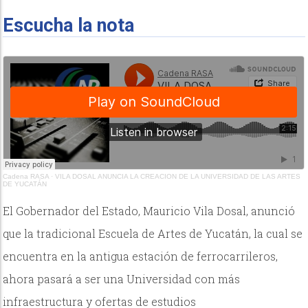
Escucha la nota
Cadena RASA
·
VILA DOSAL ANUNCIA LA CREACION DE LA UNIVERSIDAD DE LAS ARTES
DE YUCATÁN
El Gobernador del Estado, Mauricio Vila Dosal, anunció
que la tradicional Escuela de Artes de Yucatán, la cual se
encuentra en la antigua estación de ferrocarrileros,
ahora pasará a ser una Universidad con más
infraestructura y ofertas de estudios