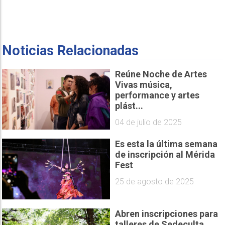
Noticias Relacionadas
Reúne Noche de Artes
Vivas música,
performance y artes
plást...
04 de julio de 2025
Es esta la última semana
de inscripción al Mérida
Fest
25 de agosto de 2025
Abren inscripciones para
talleres de Sedeculta