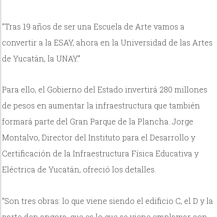
“Tras 19 años de ser una Escuela de Arte vamos a
convertir a la ESAY, ahora en la Universidad de las Artes
de Yucatán, la UNAY.”
Para ello, el Gobierno del Estado invertirá 280 millones
de pesos en aumentar la infraestructura que también
formará parte del Gran Parque de la Plancha. Jorge
Montalvo, Director del Instituto para el Desarrollo y
Certificación de la Infraestructura Física Educativa y
Eléctrica de Yucatán, ofreció los detalles.
“Son tres obras: lo que viene siendo el edificio C, el D y la
parte den angora, que es lo que se viene emplamar con