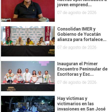
joven emprend...
07 de agosto de 2026
Consolidan IMER y
Gobierno de Yucatán
alianza para fortalece...
07 de agosto de 2026
Inauguran el Primer
Encuentro Peninsular de
Escritoras y Esc...
07 de agosto de 2026
Hay víctimas y
victimarios en las
invasiones en San José