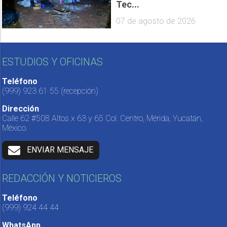
Tec...
07 de agosto de 2026
ESTUDIOS Y OFICINAS
Teléfono
(999) 923 61 55
(recepción)
Dirección
Calle 62 #508 Altos x 63 y 65 Col. Centro, Mérida, Yucatán,
México.
ENVIAR MENSAJE
REDACCIÓN Y NOTICIEROS
Teléfono
(999) 924 44 44
WhatsApp