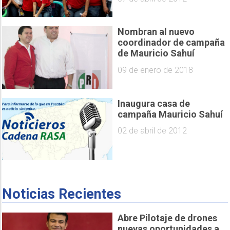
Nombran al nuevo
coordinador de campaña
de Mauricio Sahuí
09 de enero de 2018
Inaugura casa de
campaña Mauricio Sahuí
02 de abril de 2012
Noticias Recientes
Abre Pilotaje de drones
nuevas oportunidades a