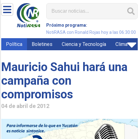
Próximo programa:
NotiRASA con Ronald Rojas hoy a las 06:30:00
Política
Boletines
Ciencia y Tecnología
Clima
Mauricio Sahui hará una
campaña con
compromisos
04 de abril de 2012