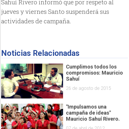
Sahuí Rivero informó que por respeto al
jueves y viernes Santo suspenderá sus
actividades de campaña.
Noticias Relacionadas
Cumplimos todos los
compromisos: Mauricio
Sahuí
26 de agosto de 2015
"Impulsamos una
campaña de ideas"
Mauricio Sahuí Rivero.
07 de abril de 2012