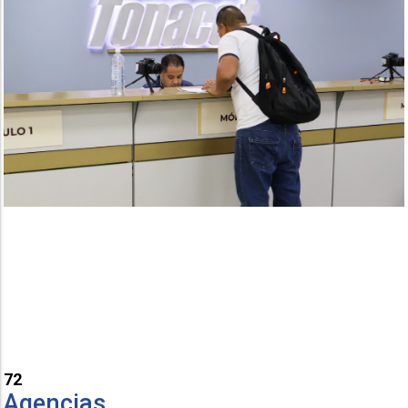
72
Agencias