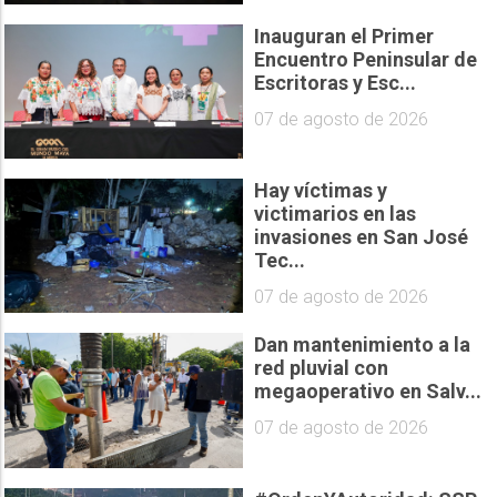
Inauguran el Primer
Encuentro Peninsular de
Escritoras y Esc...
07 de agosto de 2026
Hay víctimas y
victimarios en las
invasiones en San José
Tec...
07 de agosto de 2026
Dan mantenimiento a la
red pluvial con
megaoperativo en Salv...
07 de agosto de 2026