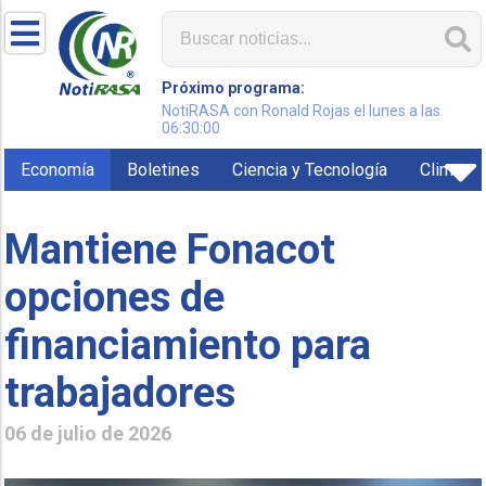
Próximo programa:
NotiRASA con Ronald Rojas el lunes a las
06:30:00
Economía
Boletines
Ciencia y Tecnología
Clima
Mantiene Fonacot
opciones de
financiamiento para
trabajadores
06 de julio de 2026