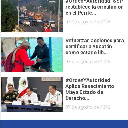
#OrdenYAutoridad: SSP
restablece la circulación
en el Perifé...
07 de agosto de 2026
Refuerzan acciones para
certificar a Yucatán
como estado lib...
07 de agosto de 2026
#OrdenYAutoridad:
Aplica Renacimiento
Maya Estado de
Derecho...
07 de agosto de 2026