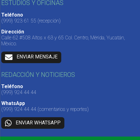
ESTUDIOS Y OFICINAS
Teléfono
(999) 923 61 55
(recepción)
Dirección
Calle 62 #508 Altos x 63 y 65 Col. Centro, Mérida, Yucatán,
México.
ENVIAR MENSAJE
REDACCIÓN Y NOTICIEROS
Teléfono
(999) 924 44 44
WhatsApp
(999) 924 44 44
(comentarios y reportes)
ENVIAR WHATSAPP