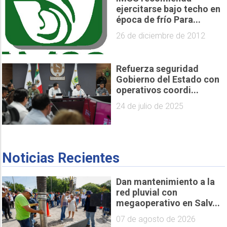
ejercitarse bajo techo en
época de frío Para...
26 de diciembre de 2012
Refuerza seguridad
Gobierno del Estado con
operativos coordi...
24 de julio de 2025
Noticias Recientes
Dan mantenimiento a la
red pluvial con
megaoperativo en Salv...
07 de agosto de 2026