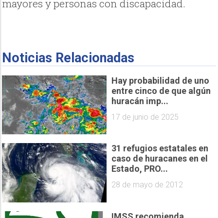
mayores y personas con discapacidad.
Noticias Relacionadas
Hay probabilidad de uno
entre cinco de que algún
huracán imp...
17 de junio de 2025
31 refugios estatales en
caso de huracanes en el
Estado, PRO...
28 de mayo de 2012
IMSS recomienda