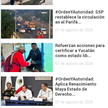
#OrdenYAutoridad: SSP
restablece la circulación
en el Perifé...
07 de agosto de 2026
Refuerzan acciones para
certificar a Yucatán
como estado lib...
07 de agosto de 2026
#OrdenYAutoridad:
Aplica Renacimiento
Maya Estado de
Derecho...
07 de agosto de 2026