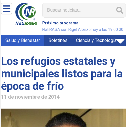
Próximo programa:
NotiRASA con Rigel Alonzo hoy a las 19:00:00
Salud y Bienestar
Boletines
Ciencia y Tecnología
Los refugios estatales y
municipales listos para la
época de frío
11 de noviembre de 2014