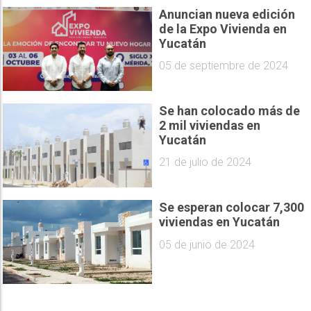
Anuncian nueva edición
de la Expo Vivienda en
Yucatán
05 de septiembre de 2024
Se han colocado más de
2 mil viviendas en
Yucatán
21 de julio de 2024
Se esperan colocar 7,300
viviendas en Yucatán
05 de junio de 2024