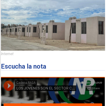
Internet
Escucha la nota