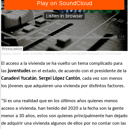
Cadena RASA
·
LOS JOVENES SON EL SECTOR CON MENOR ACCESO A LA VIVIENDA
El acceso a la vivienda se ha vuelto un tema complicado para
las
juventudes
en el estado, de acuerdo con el presidente de la
Canadevi Yucatán
,
Sergei López Cantón
, cada vez son menos
los jóvenes que adquieren una vivienda por distintos factores.
“Si es una realidad que en los últimos años quienes menos
acceso a vivienda, han tenido del 2020 a la fecha son la gente
menor a 30 años, estos son quienes principalmente han dejado
de adquirir una vivienda algunos de ellos por no contar con las