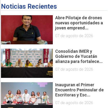
Noticias Recientes
Abre Pilotaje de drones
nuevas oportunidades a
joven emprend...
07 de agosto de 2026
Consolidan IMER y
Gobierno de Yucatán
alianza para fortalece...
07 de agosto de 2026
Inauguran el Primer
Encuentro Peninsular de
Escritoras y Esc...
07 de agosto de 2026