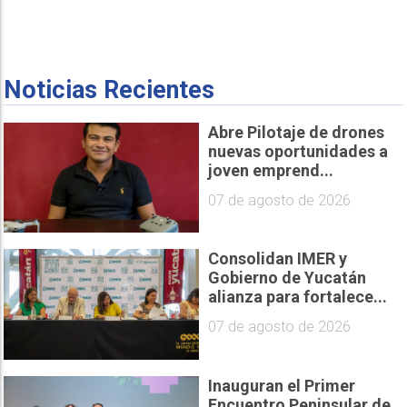
Noticias Recientes
Abre Pilotaje de drones
nuevas oportunidades a
joven emprend...
07 de agosto de 2026
Consolidan IMER y
Gobierno de Yucatán
alianza para fortalece...
07 de agosto de 2026
Inauguran el Primer
Encuentro Peninsular de