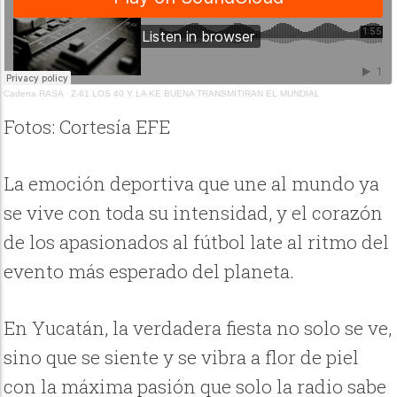
Cadena RASA
·
Z-61 LOS 40 Y LA KE BUENA TRANSMITIRAN EL MUNDIAL
Fotos: Cortesía EFE
La emoción deportiva que une al mundo ya
se vive con toda su intensidad, y el corazón
de los apasionados al fútbol late al ritmo del
evento más esperado del planeta.
En Yucatán, la verdadera fiesta no solo se ve,
sino que se siente y se vibra a flor de piel
con la máxima pasión que solo la radio sabe