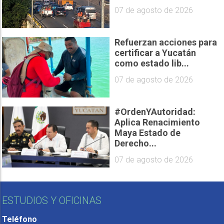
07 de agosto de 2026
Refuerzan acciones para
certificar a Yucatán
como estado lib...
07 de agosto de 2026
#OrdenYAutoridad:
Aplica Renacimiento
Maya Estado de
Derecho...
07 de agosto de 2026
ESTUDIOS Y OFICINAS
Teléfono