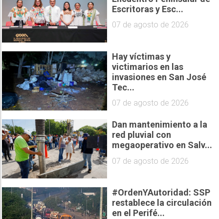
Escritoras y Esc...
07 de agosto de 2026
Hay víctimas y
victimarios en las
invasiones en San José
Tec...
07 de agosto de 2026
Dan mantenimiento a la
red pluvial con
megaoperativo en Salv...
07 de agosto de 2026
#OrdenYAutoridad: SSP
restablece la circulación
en el Perifé...