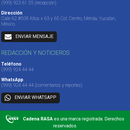
(999) 923 61 55
(recepción)
Dirección
Calle 62 #508 Altos x 63 y 65 Col. Centro, Mérida, Yucatán,
México.
ENVIAR MENSAJE
REDACCIÓN Y NOTICIEROS
Teléfono
(999) 924 44 44
WhatsApp
(999) 924 44 44
(comentarios y reportes)
ENVIAR WHATSAPP
Cadena RASA
es una marca registrada. Derechos
reservados.