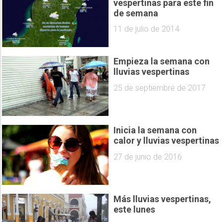
vespertinas para este fin
de semana
11 de julio de 2014
Empieza la semana con
lluvias vespertinas
25 de septiembre de 2017
Inicia la semana con
calor y lluvias vespertinas
27 de junio de 2016
Más lluvias vespertinas,
este lunes