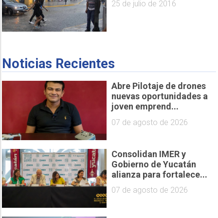
25 de julio de 2016
Noticias Recientes
Abre Pilotaje de drones
nuevas oportunidades a
joven emprend...
07 de agosto de 2026
Consolidan IMER y
Gobierno de Yucatán
alianza para fortalece...
07 de agosto de 2026