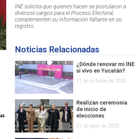
INE solicita que quienes hacen se postularon a
diversos cargos para el Proceso Electoral,
complementen su información faltante en su
registro.
Noticias Relacionadas
¿Dónde renovar mi INE
si vivo en Yucatán?
11 de octubre de 2025
Realizan ceremonia
de inicio de
elecciones
ras
01 de junio de 2025