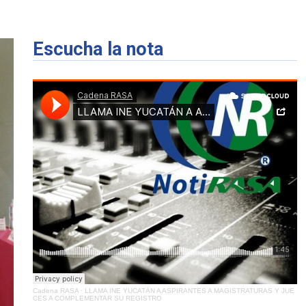
Escucha la nota
Cadena RASA
·
LLAMA INE YUCATÁN A ASPIRANTES A MAGISTRATURAS Y JUE
CES A COMPLEMENTAR SU REGISTRO