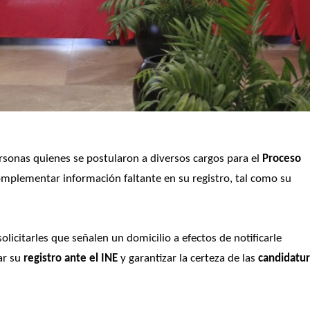
ersonas quienes se postularon a diversos cargos para el 
Proceso 
omplementar información faltante en su registro, tal como su 
olicitarles que señalen un domicilio a efectos de notificarle 
ar su
 registro ante el INE
 y garantizar la certeza de las 
candidatu