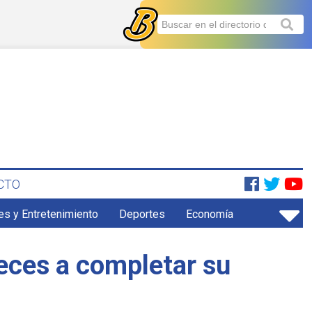
CTO
es y Entretenimiento
Deportes
Economía
ueces a completar su