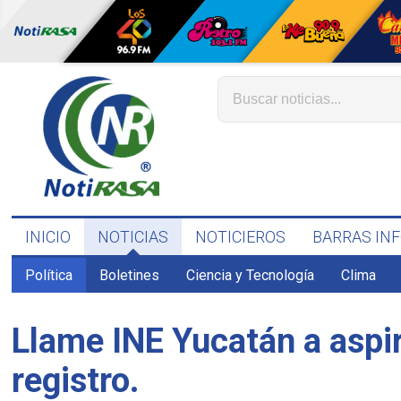
INICIO
NOTICIAS
NOTICIEROS
BARRAS IN
Política
Boletines
Ciencia y Tecnología
Clima
Llame INE Yucatán a aspir
registro.