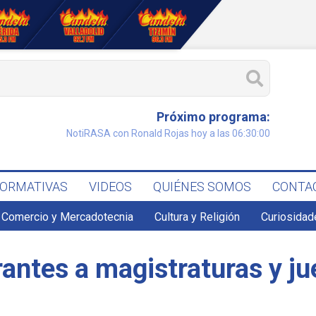
Próximo programa:
NotiRASA con Ronald Rojas hoy a las 06:30:00
FORMATIVAS
VIDEOS
QUIÉNES SOMOS
CONTA
Comercio y Mercadotecnia
Cultura y Religión
Curiosidad
antes a magistraturas y j