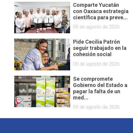
Comparte Yucatán
con Oaxaca estrategia
científica para preve...
05 de agosto de 2026
Pide Cecilia Patrón
seguir trabajado en la
cohesión social
05 de agosto de 2026
Se compromete
Gobierno del Estado a
pagar la falta de un
med...
05 de agosto de 2026