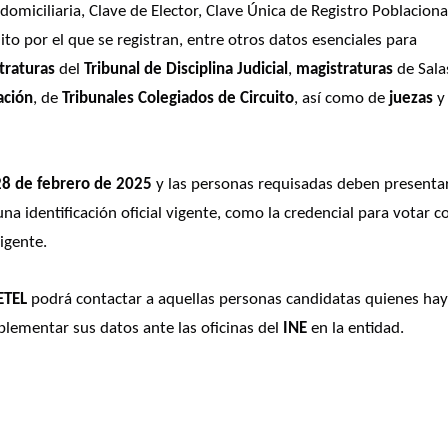
domiciliaria, Clave de Elector, Clave Única de Registro Poblacional
ito por el que se registran, entre otros datos esenciales para 
traturas
 del 
Tribunal de Disciplina Judicial
, 
magistraturas
 de Salas
ación
, de 
Tribunales Colegiados de Circuito
, así como de
 juezas
 
28 de febrero de 2025
 y las personas requisadas deben presentar
una identificación oficial vigente, como la credencial para votar co
igente. 
ETEL
 podrá contactar a aquellas personas candidatas quienes hay
lementar sus datos ante las oficinas del 
INE
 en la entidad.