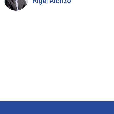
Rigel Alonzo