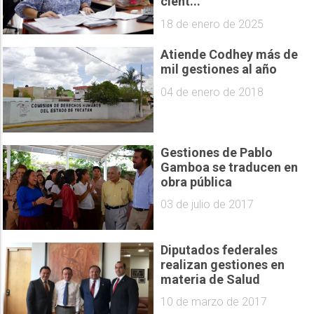
cient...
18 de enero de 2025
Atiende Codhey más de
mil gestiones al año
04 de enero de 2018
Gestiones de Pablo
Gamboa se traducen en
obra pública
03 de julio de 2017
Diputados federales
realizan gestiones en
materia de Salud
10 de marzo de 2017