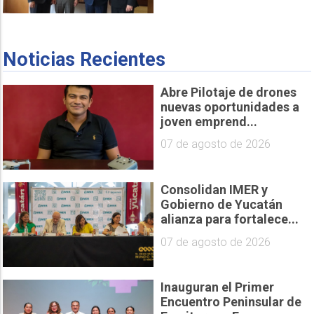
Noticias Recientes
Abre Pilotaje de drones
nuevas oportunidades a
joven emprend...
07 de agosto de 2026
Consolidan IMER y
Gobierno de Yucatán
alianza para fortalece...
07 de agosto de 2026
Inauguran el Primer
Encuentro Peninsular de