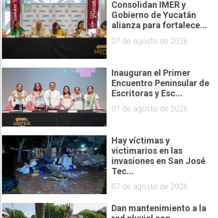
Consolidan IMER y
Gobierno de Yucatán
alianza para fortalece...
07 de agosto de 2026
Inauguran el Primer
Encuentro Peninsular de
Escritoras y Esc...
07 de agosto de 2026
Hay víctimas y
victimarios en las
invasiones en San José
Tec...
07 de agosto de 2026
Dan mantenimiento a la