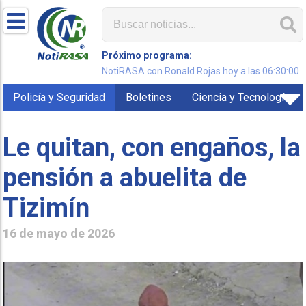
Próximo programa:
NotiRASA con Ronald Rojas hoy a las 06:30:00
Policía y Seguridad
Boletines
Ciencia y Tecnología
Le quitan, con engaños, la
pensión a abuelita de
Tizimín
16 de mayo de 2026