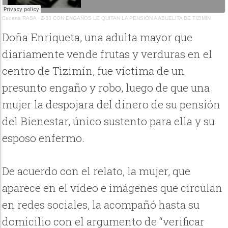
Cadena RASA
·
Z-33 CON ENGAÑOS LE QUITAN LA PENSIÓN A ABUELITA DE TIZIMÍN
Doña Enriqueta, una adulta mayor que
diariamente vende frutas y verduras en el
centro de Tizimín, fue víctima de un
presunto engaño y robo, luego de que una
mujer la despojara del dinero de su pensión
del Bienestar, único sustento para ella y su
esposo enfermo.
De acuerdo con el relato, la mujer, que
aparece en el video e imágenes que circulan
en redes sociales, la acompañó hasta su
domicilio con el argumento de “verificar