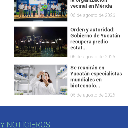
vecinal en Mérida
06 de agosto de 2026
Orden y autoridad:
Gobierno de Yucatán
recupera predio
estat...
06 de agosto de 2026
Se reunirán en
Yucatán especialistas
mundiales en
biotecnolo...
06 de agosto de 2026
Y NOTICIEROS