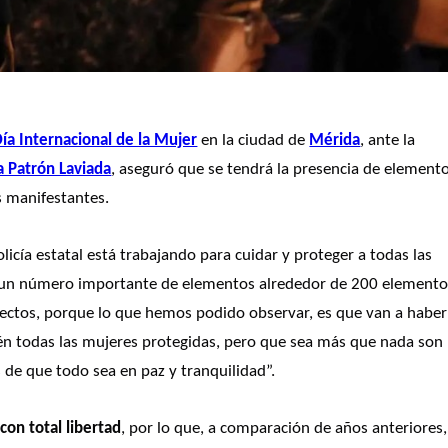
ía Internacional de la Mujer
 en la ciudad de 
Mérida
, ante la 
ia Patrón Laviada
, aseguró que se tendrá la presencia de elemento
s manifestantes. 
icía estatal está trabajando para cuidar y proteger a todas las 
a un número importante de elementos alrededor de 200 elemento
yectos, porque lo que hemos podido observar, es que van a haber 
tén todas las mujeres protegidas, pero que sea más que nada son 
 de que todo sea en paz y tranquilidad”. 
con total libertad
, por 