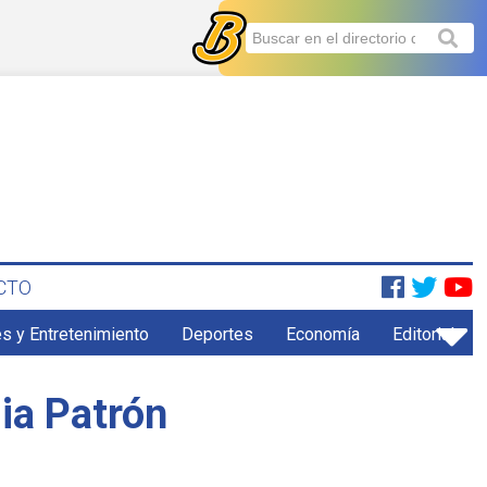
CTO
s y Entretenimiento
Deportes
Economía
Editorial
lia Patrón