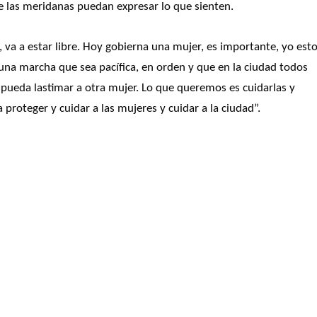
e las meridanas puedan expresar lo que sienten. 
, va a estar libre. Hoy gobierna una mujer, es importante, yo esto
una marcha que sea pacífica, en orden y que en la ciudad todos 
pueda lastimar a otra mujer. Lo que queremos es cuidarlas y 
roteger y cuidar a las mujeres y cuidar a la ciudad”. 