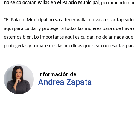
no se colocarán vallas en el Palacio Municipal
, permitiendo qu
“El Palacio Municipal no va a tener valla, no va a estar tapeado
aquí para cuidar y proteger a todas las mujeres para que haya 
estemos bien. Lo importante aquí es cuidar, no dejar nada que 
protegerlas y tomaremos las medidas que sean necesarias para p
Información de
Andrea Zapata