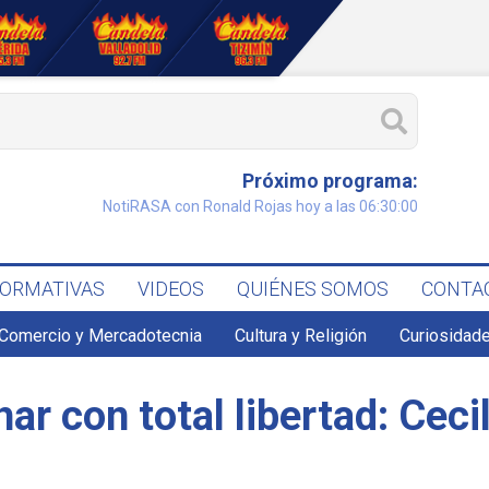
Próximo programa:
NotiRASA con Ronald Rojas hoy a las 06:30:00
FORMATIVAS
VIDEOS
QUIÉNES SOMOS
CONTA
Comercio y Mercadotecnia
Cultura y Religión
Curiosidade
r con total libertad: Ceci