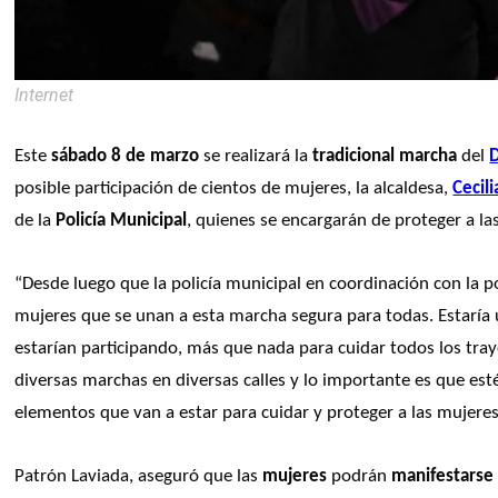
Internet
Este 
sábado 8 de marzo
 se realizará la 
tradicional marcha
 del 
D
posible participación de cientos de mujeres, la alcaldesa, 
Cecil
de la 
Policía Municipal
, quienes se encargarán de proteger a la
“Desde luego que la policía municipal en coordinación con la pol
mujeres que se unan a esta marcha segura para todas. Estarí
estarían participando, más que nada para cuidar todos los tra
diversas marchas en diversas calles y lo importante es que es
elementos que van a estar para cuidar y proteger a las mujeres
Patrón Laviada, aseguró que las 
mujeres
 podrán 
manifestarse 