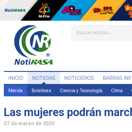
INICIO
NOTICIAS
NOTICIEROS
BARRAS IN
Mérida
Boletines
Ciencia y Tecnología
Clima
Las mujeres podrán marcha
07 de marzo de 2025