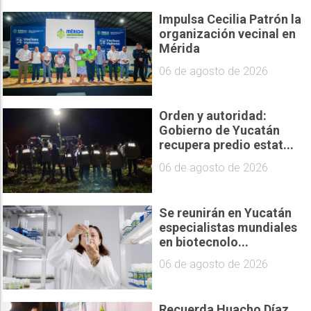
Impulsa Cecilia Patrón la
organización vecinal en
Mérida
06 de agosto de 2026
Orden y autoridad:
Gobierno de Yucatán
recupera predio estat...
06 de agosto de 2026
Se reunirán en Yucatán
especialistas mundiales
en biotecnolo...
06 de agosto de 2026
Recuerda Huacho Díaz