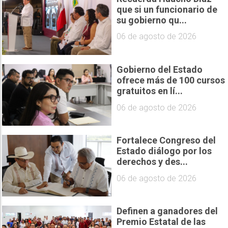
que si un funcionario de
su gobierno qu...
06 de agosto de 2026
Gobierno del Estado
ofrece más de 100 cursos
gratuitos en lí...
06 de agosto de 2026
Fortalece Congreso del
Estado diálogo por los
derechos y des...
06 de agosto de 2026
Definen a ganadores del
Premio Estatal de las