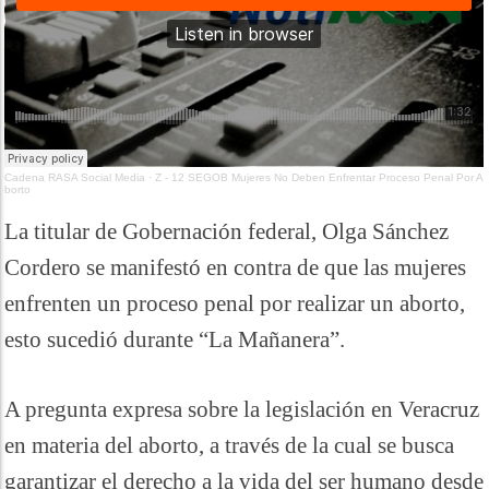
Cadena RASA Social Media
·
Z - 12 SEGOB Mujeres No Deben Enfrentar Proceso Penal Por A
borto
La titular de Gobernación federal, Olga Sánchez
Cordero se manifestó en contra de que las mujeres
enfrenten un proceso penal por realizar un aborto,
esto sucedió durante “La Mañanera”.
A pregunta expresa sobre la legislación en Veracruz
en materia del aborto, a través de la cual se busca
garantizar el derecho a la vida del ser humano desde