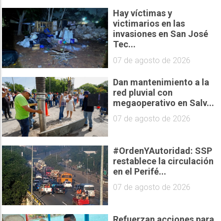
Hay víctimas y
victimarios en las
invasiones en San José
Tec...
07 de agosto de 2026
Dan mantenimiento a la
red pluvial con
megaoperativo en Salv...
07 de agosto de 2026
#OrdenYAutoridad: SSP
restablece la circulación
en el Perifé...
07 de agosto de 2026
Refuerzan acciones para