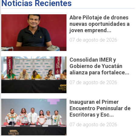
Noticias Recientes
Abre Pilotaje de drones
nuevas oportunidades a
joven emprend...
07 de agosto de 2026
Consolidan IMER y
Gobierno de Yucatán
alianza para fortalece...
07 de agosto de 2026
Inauguran el Primer
Encuentro Peninsular de
Escritoras y Esc...
07 de agosto de 2026