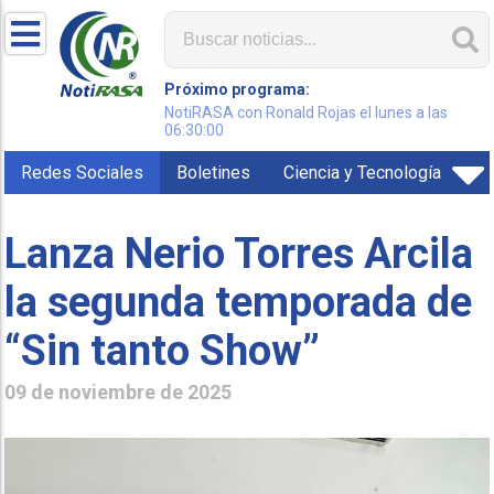
Próximo programa:
NotiRASA con Ronald Rojas el lunes a las
06:30:00
Redes Sociales
Boletines
Ciencia y Tecnología
Lanza Nerio Torres Arcila
la segunda temporada de
“Sin tanto Show”
09 de noviembre de 2025