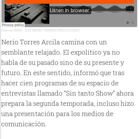
Cadena RASA
·
Z-40 NERIO TORRES ARCILA LANZO
Nerio Torres Arcila camina con un
semblante relajado. El expolítico ya no
habla de su pasado sino de su presente y
futuro. En este sentido, informó que tras
hacer cien programas de su espacio de
entrevistas llamado “Sin tanto Show” ahora
prepara la segunda temporada, incluso hizo
una presentación para los medios de
comunicación.