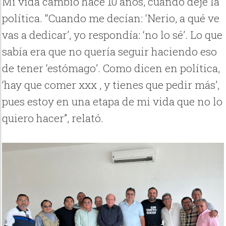
Mi vida cambio hace 10 años, cuando dejé la
política. “Cuando me decían: ‘Nerio, a qué ve
vas a dedicar’, yo respondía: ‘no lo sé’. Lo que
sabía era que no quería seguir haciendo eso
de tener ‘estómago’. Como dicen en política,
‘hay que comer xxx , y tienes que pedir más’,
pues estoy en una etapa de mi vida que no lo
quiero hacer”, relató.