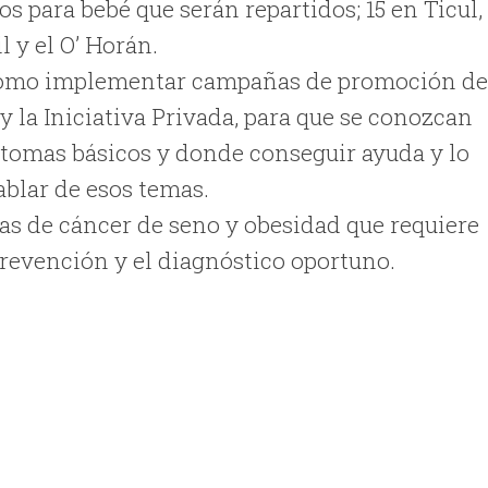
s para bebé que serán repartidos; 15 en Ticul,
l y el O’ Horán.
a como implementar campañas de promoción d
y la Iniciativa Privada, para que se conozcan
íntomas básicos y donde conseguir ayuda y lo
ablar de esos temas.
ñas de cáncer de seno y obesidad que requiere
prevención y el diagnóstico oportuno.