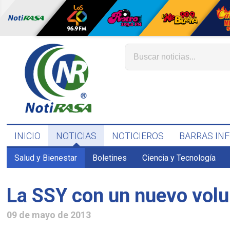
INICIO
NOTICIAS
NOTICIEROS
BARRAS IN
Salud y Bienestar
Boletines
Ciencia y Tecnología
La SSY con un nuevo volu
09 de mayo de 2013