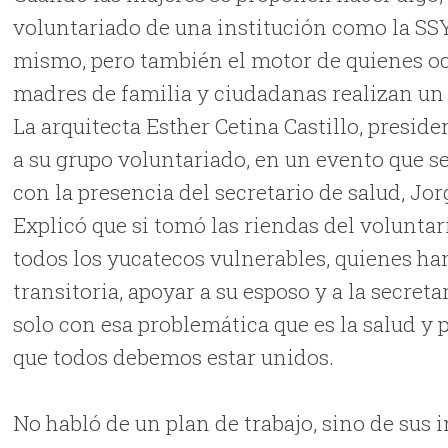
voluntariado de una institución como la SSY,
mismo, pero también el motor de quienes oc
madres de familia y ciudadanas realizan un t
La arquitecta Esther Cetina Castillo, presid
a su grupo voluntariado, en un evento que se
con la presencia del secretario de salud, Jo
Explicó que si tomó las riendas del voluntar
todos los yucatecos vulnerables, quienes h
transitoria, apoyar a su esposo y a la secret
solo con esa problemática que es la salud y 
que todos debemos estar unidos.
No habló de un plan de trabajo, sino de sus i