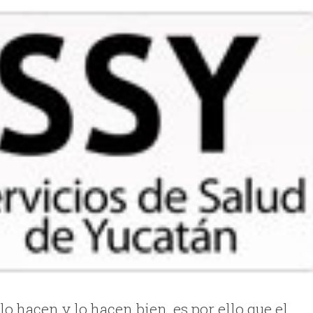
o hacen y lo hacen bien, es por ello que el