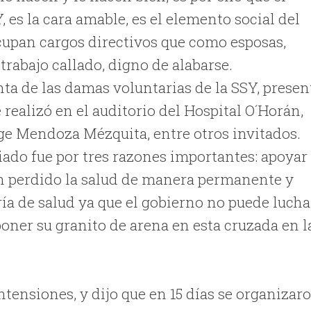
 es la cara amable, es el elemento social del
upan cargos directivos que como esposas,
rabajo callado, digno de alabarse.
enta de las damas voluntarias de la SSY, presen
 realizó en el auditorio del Hospital O´Horán,
rge Mendoza Mézquita, entre otros invitados.
iado fue por tres razones importantes: apoyar
an perdido la salud de manera permanente y
aría de salud ya que el gobierno no puede lucha
poner su granito de arena en esta cruzada en l
ntensiones, y dijo que en 15 días se organizar