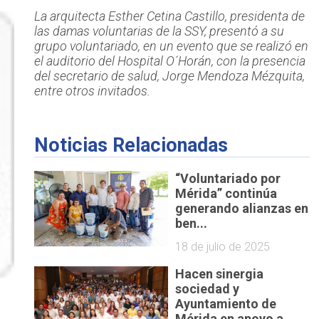
La arquitecta Esther Cetina Castillo, presidenta de
las damas voluntarias de la SSY, presentó a su
grupo voluntariado, en un evento que se realizó en
el auditorio del Hospital O´Horán, con la presencia
del secretario de salud, Jorge Mendoza Mézquita,
entre otros invitados.
Noticias Relacionadas
“Voluntariado por
Mérida” continúa
generando alianzas en
ben...
18 de julio de 2025
Hacen sinergia
sociedad y
Ayuntamiento de
Mérida en apoyo a...