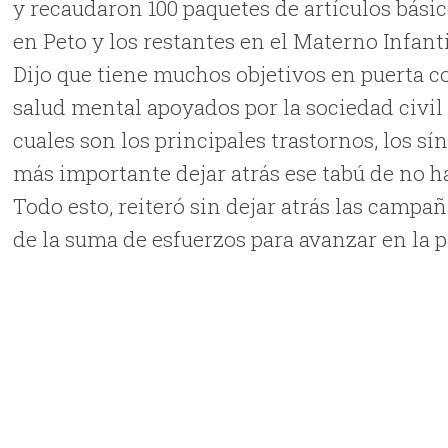
y recaudaron 100 paquetes de artículos básico
en Peto y los restantes en el Materno Infanti
Dijo que tiene muchos objetivos en puert
salud mental apoyados por la sociedad civil 
cuales son los principales trastornos, los s
más importante dejar atrás ese tabú de no h
Todo esto, reiteró sin dejar atrás las campa
de la suma de esfuerzos para avanzar en la 