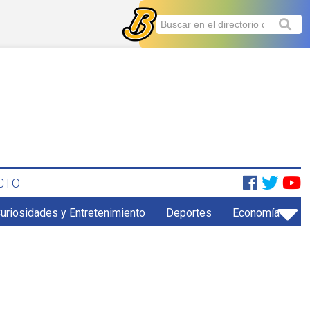
CTO
uriosidades y Entretenimiento
Deportes
Economía