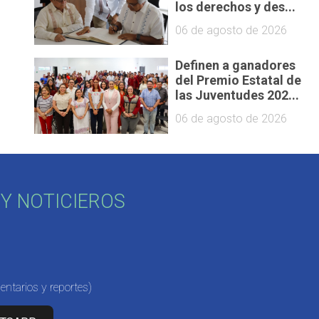
los derechos y des...
06 de agosto de 2026
Definen a ganadores
del Premio Estatal de
las Juventudes 202...
06 de agosto de 2026
Y NOTICIEROS
ntarios y reportes)