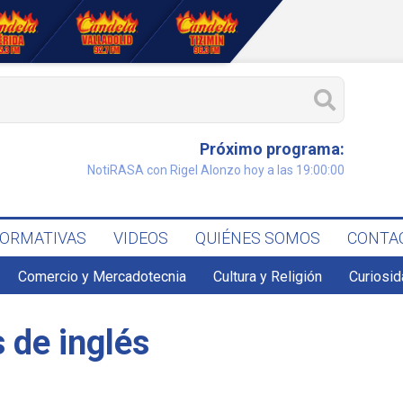
Próximo programa:
NotiRASA con Rigel Alonzo hoy a las 19:00:00
FORMATIVAS
VIDEOS
QUIÉNES SOMOS
CONTA
Comercio y Mercadotecnia
Cultura y Religión
Curiosid
 de inglés