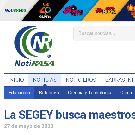
INICIO
NOTICIAS
NOTICIEROS
BARRAS IN
Educación
Boletines
Ciencia y Tecnología
Clima
La SEGEY busca maestros
27 de mayo de 2023