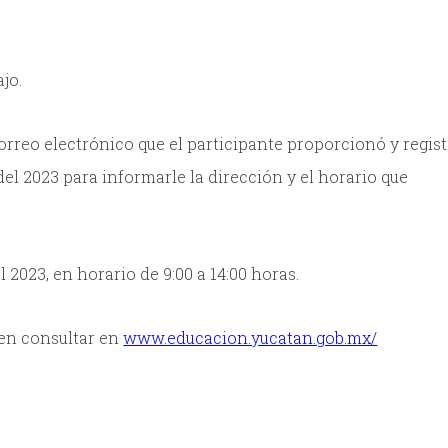
jo.
rreo electrónico que el participante proporcionó y regist
del 2023 para informarle la dirección y el horario que
l 2023, en horario de 9:00 a 14:00 horas.
den consultar en
www.educacion.yucatan.gob.mx/