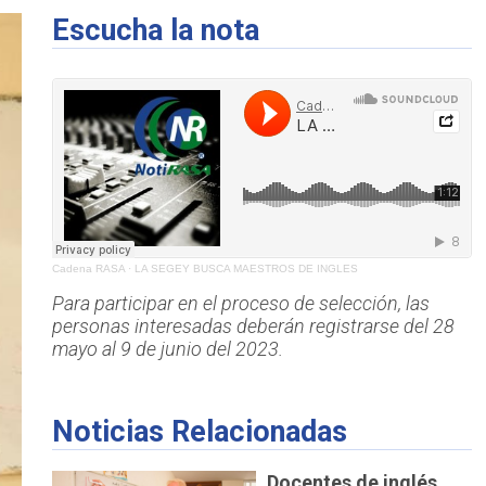
Escucha la nota
Cadena RASA
·
LA SEGEY BUSCA MAESTROS DE INGLES
Para participar en el proceso de selección, las
personas interesadas deberán registrarse del 28
mayo al 9 de junio del 2023.
Noticias Relacionadas
Docentes de inglés