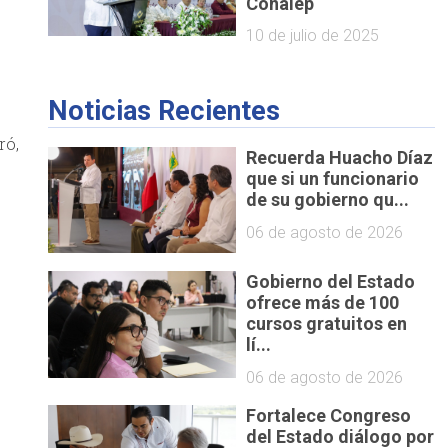
Conalep
10 de julio de 2025
Noticias Recientes
ró,
Recuerda Huacho Díaz
que si un funcionario
de su gobierno qu...
06 de agosto de 2026
Gobierno del Estado
ofrece más de 100
cursos gratuitos en
lí...
06 de agosto de 2026
Fortalece Congreso
del Estado diálogo por