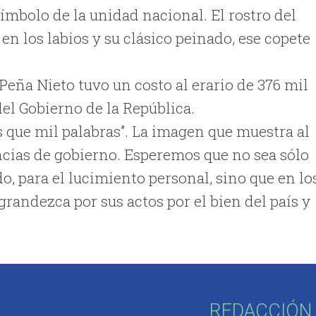
símbolo de la unidad nacional. El rostro del
en los labios y su clásico peinado, ese copete
e Peña Nieto tuvo un costo al erario de 376 mil
del Gobierno de la República.
 que mil palabras”. La imagen que muestra al
ncias de gobierno. Esperemos que no sea sólo
o, para el lucimiento personal, sino que en lo
grandezca por sus actos por el bien del país y
REDACCIÓN 