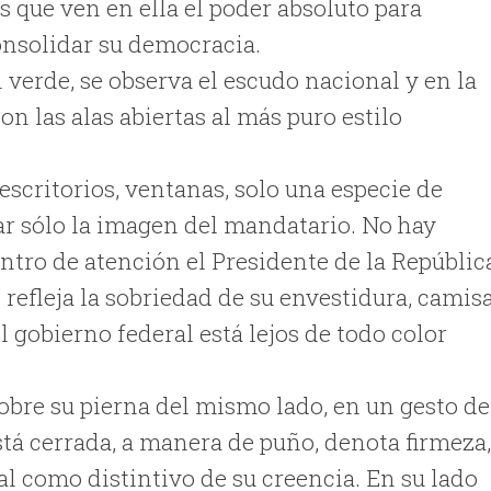
s que ven en ella el poder absoluto para
consolidar su democracia.
n verde, se observa el escudo nacional y en la
on las alas abiertas al más puro estilo
 escritorios, ventanas, solo una especie de
iar sólo la imagen del mandatario. No hay
ntro de atención el Presidente de la Repúblic
 refleja la sobriedad de su envestidura, camis
el gobierno federal está lejos de todo color
sobre su pierna del mismo lado, en un gesto de
stá cerrada, a manera de puño, denota firmeza
ial como distintivo de su creencia. En su lado