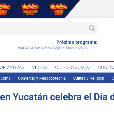
Próximo programa:
NotiRASA con Ronald Rojas el lunes a las 06:30:00
FORMATIVAS
VIDEOS
QUIÉNES SOMOS
CONTA
Clima
Comercio y Mercadotecnia
Cultura y Religión
C
en Yucatán celebra el Día 