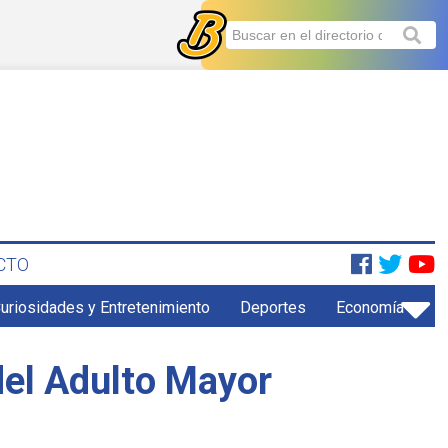
CTO
uriosidades y Entretenimiento
Deportes
Economía
del Adulto Mayor