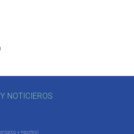
0
Y NOTICIEROS
ntarios y reportes)