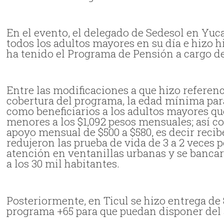
En el evento, el delegado de Sedesol en Yuca
todos los adultos mayores en su día e hizo h
ha tenido el Programa de Pensión a cargo de
Entre las modificaciones a que hizo referenc
cobertura del programa, la edad mínima para 
como beneficiarios a los adultos mayores qu
menores a los $1,092 pesos mensuales; así 
apoyo mensual de $500 a $580, es decir recib
redujeron las prueba de vida de 3 a 2 veces p
atención en ventanillas urbanas y se banca
a los 30 mil habitantes.
Posteriormente, en Ticul se hizo entrega de 8
programa +65 para que puedan disponer del