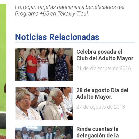
Entregan tarjetas bancarias a beneficiarios del
Programa +65 en Tekax y Ticul.
Noticias Relacionadas
Celebra posada el
Club del Adulto Mayor
21 de diciembre de 2016
28 de agosto Día del
Adulto Mayor.
27 de agosto de 2013
Rinde cuentas la
delegación de la