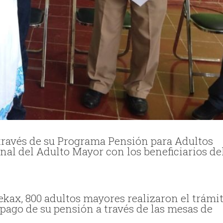
a través de su Programa Pensión para Adultos
nal del Adulto Mayor con los beneficiarios de
kax, 800 adultos mayores realizaron el trámi
 pago de su pensión a través de las mesas de