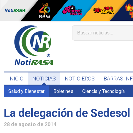
INICIO
NOTICIAS
NOTICIEROS
BARRAS IN
Salud y Bienestar
Boletines
Ciencia y Tecnología
La delegación de Sedesol 
28 de agosto de 2014