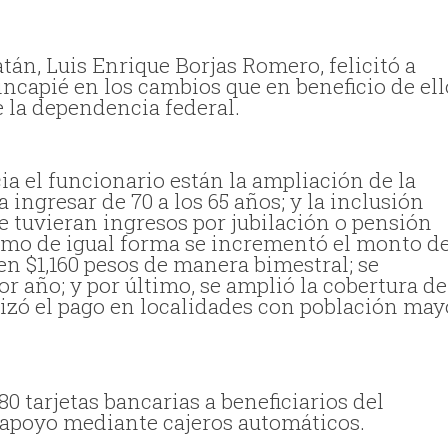
tán, Luis Enrique Borjas Romero, felicitó a
incapié en los cambios que en beneficio de ell
 la dependencia federal.
ia el funcionario están la ampliación de la
ingresar de 70 a los 65 años; y la inclusión
e tuvieran ingresos por jubilación o pensión
como de igual forma se incrementó el monto d
en $1,160 pesos de manera bimestral; se
or año; y por último, se amplió la cobertura de
rizó el pago en localidades con población may
0 tarjetas bancarias a beneficiarios del
 apoyo mediante cajeros automáticos.