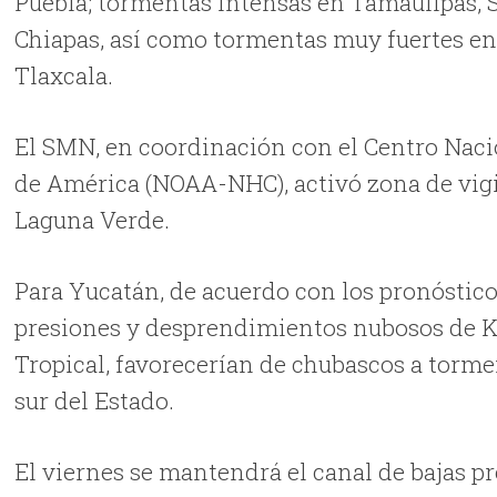
Puebla; tormentas intensas en Tamaulipas, S
Chiapas, así como tormentas muy fuertes en
Tlaxcala.
El SMN, en coordinación con el Centro Nac
de América (NOAA-NHC), activó zona de vigi
Laguna Verde.
Para Yucatán, de acuerdo con los pronósticos
presiones y desprendimientos nubosos de Ka
Tropical, favorecerían de chubascos a tormen
sur del Estado.
El viernes se mantendrá el canal de bajas p