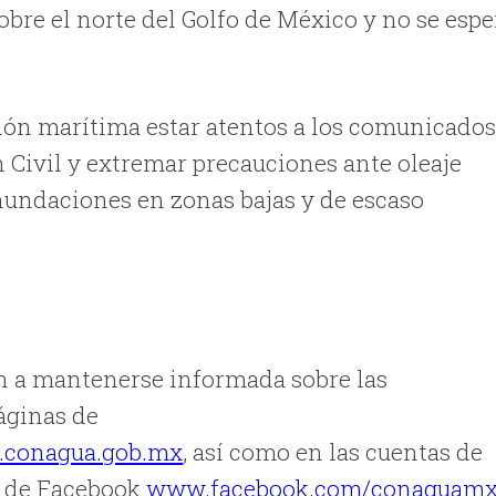
bre el norte del Golfo de México y no se espe
ción marítima estar atentos a los comunicado
 Civil y extremar precauciones ante oleaje
 inundaciones en zonas bajas y de escaso
n a mantenerse informada sobre las
áginas de
n.conagua.gob.mx
, así como en las cuentas de
 de Facebook
www.facebook.com/conaguam