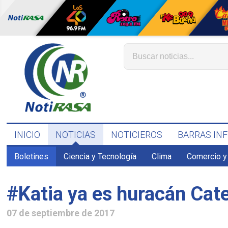
INICIO
NOTICIAS
NOTICIEROS
BARRAS IN
Boletines
Ciencia y Tecnología
Clima
Comercio y
#Katia ya es huracán Cat
07 de septiembre de 2017