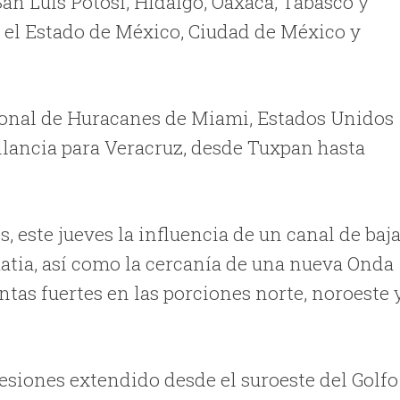
an Luis Potosí, Hidalgo, Oaxaca, Tabasco y
 el Estado de México, Ciudad de México y
ional de Huracanes de Miami, Estados Unidos
lancia para Veracruz, desde Tuxpan hasta
, este jueves la influencia de un canal de baj
tia, así como la cercanía de una nueva Onda
tas fuertes en las porciones norte, noroeste 
resiones extendido desde el suroeste del Golfo