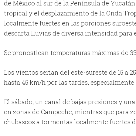
de México al sur de la Península de Yucatán
tropical y el desplazamiento de la Onda Tro
localmente fuertes en las porciones suroes
descarta lluvias de diversa intensidad para e
Se pronostican temperaturas máximas de 33.0
Los vientos serían del este-sureste de 15 a 
hasta 45 km/h por las tardes, especialmente
El sábado, un canal de bajas presiones y un
en zonas de Campeche, mientras que para z
chubascos a tormentas localmente fuertes d