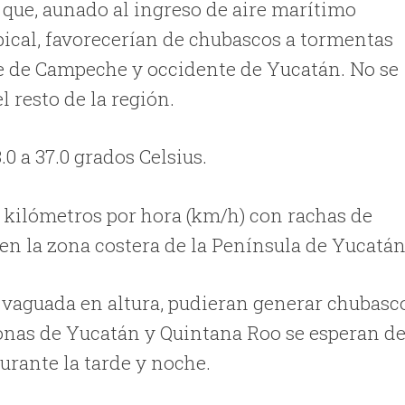
 que, aunado al ingreso de aire marítimo
pical, favorecerían de chubascos a tormentas
te de Campeche y occidente de Yucatán. No se
l resto de la región.
 a 37.0 grados Celsius.
25 kilómetros por hora (km/h) con rachas de
 en la zona costera de la Península de Yucatán
a vaguada en altura, pudieran generar chubasc
onas de Yucatán y Quintana Roo se esperan d
urante la tarde y noche.