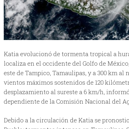
Katia evolucionó de tormenta tropical a hura
localiza en el occidente del Golfo de Méxic
este de Tampico, Tamaulipas, y a 300 km al 
vientos máximos sostenidos de 120 kilómetr
desplazamiento al sureste a 6 km/h, informó
dependiente de la Comisión Nacional del A
Debido a la circulación de Katia se pronost