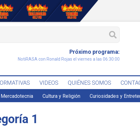
Próximo programa:
NotiRASA con Ronald Rojas el viernes a las 06:30:00
FORMATIVAS
VIDEOS
QUIÉNES SOMOS
CONTA
 Mercadotecnia
Cultura y Religión
Curiosidades y Entret
egoría 1