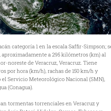
cán categoría 1 en la escala Saffir-Simpson; s
o, aproximadamente a 295 kilómetros (km) al
nor-noreste de Veracruz, Veracruz. Tiene
os por hora (km/h), rachas de 150 km/h y
 el Servicio Meteorológico Nacional (SMN),
gua (Conagua).
ican tormentas torrenciales en Veracruz y