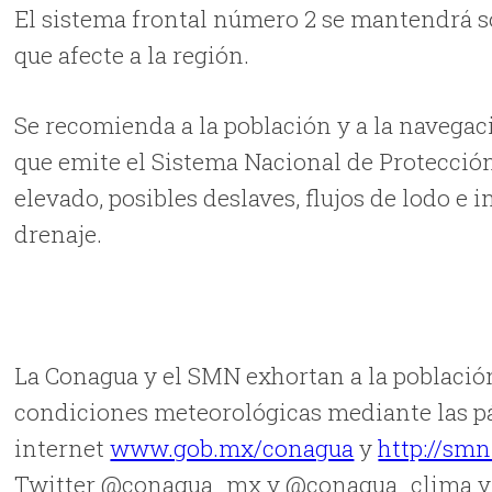
El sistema frontal número 2 se mantendrá so
que afecte a la región.
Se recomienda a la población y a la navega
que emite el Sistema Nacional de Protección
elevado, posibles deslaves, flujos de lodo e
drenaje.
La Conagua y el SMN exhortan a la població
condiciones meteorológicas mediante las p
internet
www.gob.mx/conagua
y
http://sm
Twitter @conagua_mx y @conagua_clima y