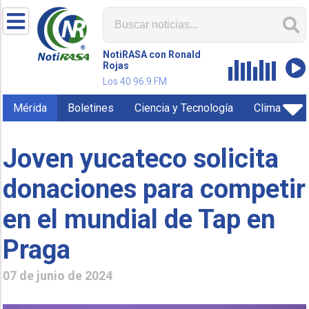
NotiRASA con Ronald
Rojas
Los 40 96.9 FM
Mérida
Boletines
Ciencia y Tecnología
Clima
Joven yucateco solicita
donaciones para competir
en el mundial de Tap en
Praga
07 de junio de 2024