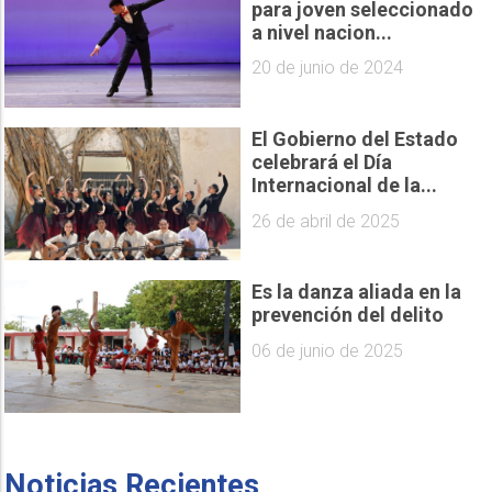
para joven seleccionado
a nivel nacion...
20 de junio de 2024
El Gobierno del Estado
celebrará el Día
Internacional de la...
26 de abril de 2025
Es la danza aliada en la
prevención del delito
06 de junio de 2025
Noticias Recientes