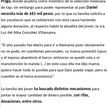
Praga,
donde acudiría como miembro de la selección mexicana
de tap, sin embargo para poder representar al país
Daniel
necesita más de $65 mil pesos
, por lo que su familia solicita a
los yucatecos que se solidaricen con esta causa haciendo
alguna donación, al respecto habló la abuelita del joven, la sra.
Luz del Alba González Villanueva.
“El año pasado fue electo para ir a Alemania pues obviamente
no se pudo, en cuestiones personales, su mama presentó lupus
y el esposo abandonó el barco, entonces se quedó sola y ni
manutención le manda (…) en este caso ella me dijo mamá,
quiero hacer todo lo posible para que Dani pueda viajar, pero la
cuestión es el tema económico”.
La familia del joven
ha buscado distintos mecanismos
para
juntar la mayor cantidad de dinero posible,
con rifas,
donaciones, entre otros.