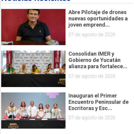
Abre Pilotaje de drones
nuevas oportunidades a
joven emprend...
07 de agosto de 2026
Consolidan IMER y
Gobierno de Yucatán
alianza para fortalece...
07 de agosto de 2026
Inauguran el Primer
Encuentro Peninsular de
Escritoras y Esc...
07 de agosto de 2026