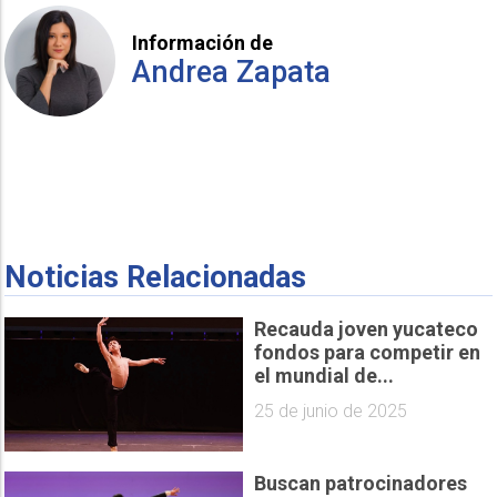
Información de
Andrea Zapata
Noticias Relacionadas
Recauda joven yucateco
fondos para competir en
el mundial de...
25 de junio de 2025
Buscan patrocinadores