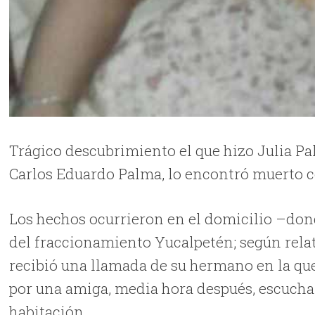
Trágico descubrimiento el que hizo Julia Pa
Carlos Eduardo Palma, lo encontró muerto co
Los hechos ocurrieron en el domicilio –dond
del fraccionamiento Yucalpetén; según rela
recibió una llamada de su hermano en la que
por una amiga, media hora después, escucha
habitación.