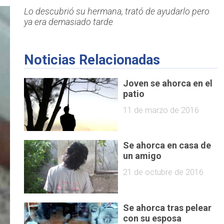
Lo descubrió su hermana, trató de ayudarlo pero
ya era demasiado tarde
Noticias Relacionadas
Joven se ahorca en el
patio
11 de marzo de 2016
Se ahorca en casa de
un amigo
21 de octubre de 2016
Se ahorca tras pelear
con su esposa