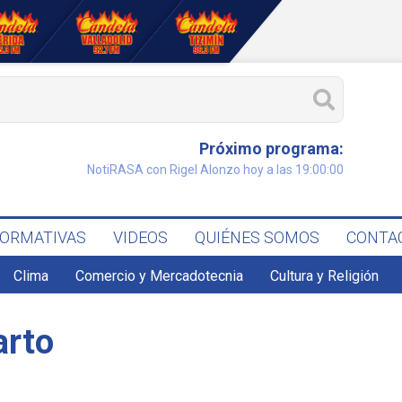
Próximo programa:
NotiRASA con Rigel Alonzo hoy a las 19:00:00
FORMATIVAS
VIDEOS
QUIÉNES SOMOS
CONTA
Clima
Comercio y Mercadotecnia
Cultura y Religión
arto