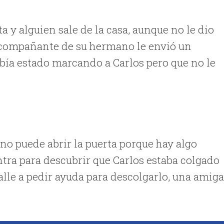
a y alguien sale de la casa, aunque no le dio
 acompañante de su hermano le envió un
abía estado marcando a Carlos pero que no le
 no puede abrir la puerta porque hay algo
tra para descubrir que Carlos estaba colgado
 calle a pedir ayuda para descolgarlo, una amig