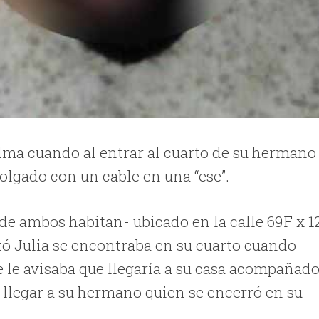
lma cuando al entrar al cuarto de su hermano
lgado con un cable en una “ese”.
e ambos habitan- ubicado en la calle 69F x 1
tó Julia se encontraba en su cuarto cuando
 le avisaba que llegaría a su casa acompañad
 llegar a su hermano quien se encerró en su