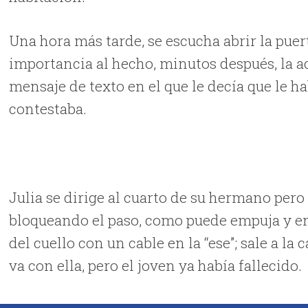
Una hora más tarde, se escucha abrir la puert
importancia al hecho, minutos después, la
mensaje de texto en el que le decía que le h
contestaba.
Julia se dirige al cuarto de su hermano pero
bloqueando el paso, como puede empuja y en
del cuello con un cable en la “ese”; sale a la
va con ella, pero el joven ya había fallecido.