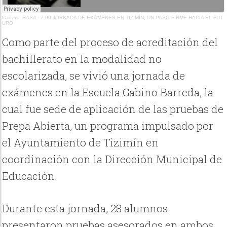
Cadena RASA
·
Z-90 JORNADA DE EXÁMENES EN TIZIMÍN, UN PASO FIRME HACIA EL FUT
URO
Como parte del proceso de acreditación del
bachillerato en la modalidad no
escolarizada, se vivió una jornada de
exámenes en la Escuela Gabino Barreda, la
cual fue sede de aplicación de las pruebas de
Prepa Abierta, un programa impulsado por
el Ayuntamiento de Tizimín en
coordinación con la Dirección Municipal de
Educación.
Durante esta jornada, 28 alumnos
presentaron pruebas asesorados en ambos