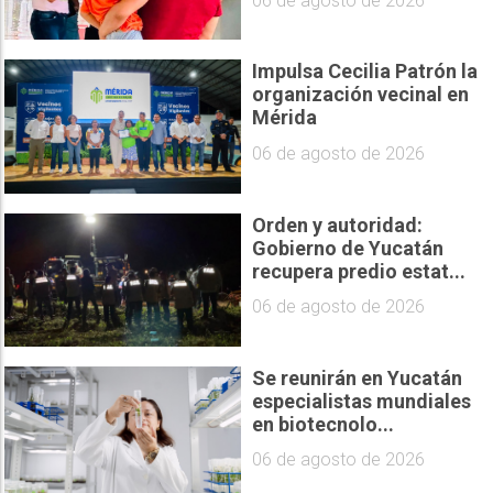
06 de agosto de 2026
Impulsa Cecilia Patrón la
organización vecinal en
Mérida
06 de agosto de 2026
Orden y autoridad:
Gobierno de Yucatán
recupera predio estat...
06 de agosto de 2026
Se reunirán en Yucatán
especialistas mundiales
en biotecnolo...
06 de agosto de 2026