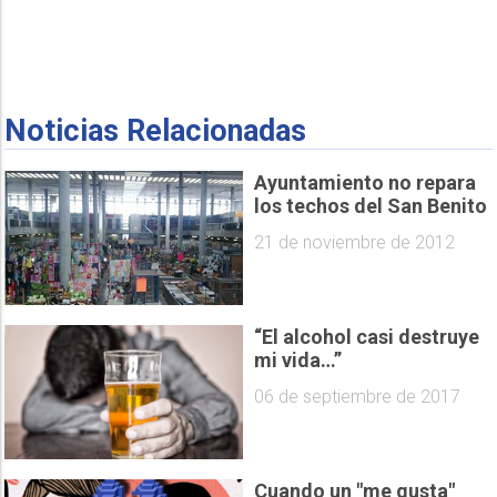
Noticias Relacionadas
Ayuntamiento no repara
los techos del San Benito
21 de noviembre de 2012
“El alcohol casi destruye
mi vida…”
06 de septiembre de 2017
Cuando un "me gusta"