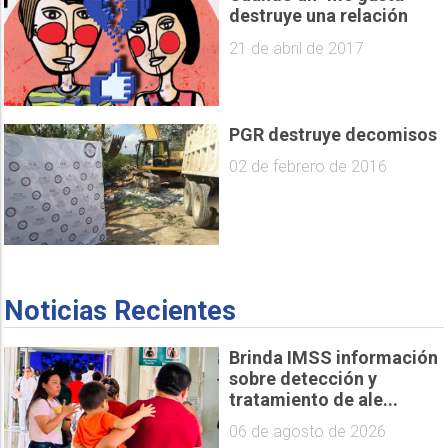
destruye una relación
21 de abril de 2017
PGR destruye decomisos
02 de febrero de 2016
Noticias Recientes
Brinda IMSS información
sobre detección y
tratamiento de ale...
06 de agosto de 2026