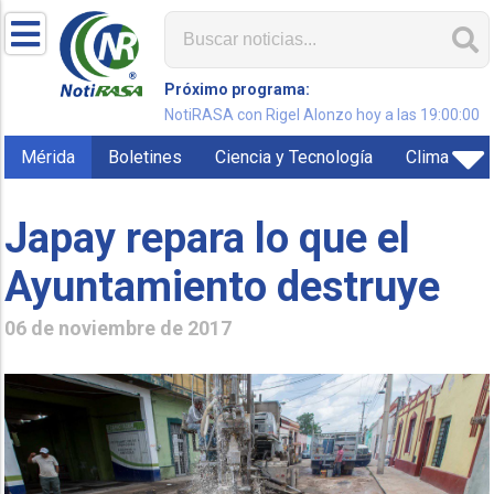
Próximo programa:
NotiRASA con Rigel Alonzo hoy a las 19:00:00
Mérida
Boletines
Ciencia y Tecnología
Clima
Japay repara lo que el
Ayuntamiento destruye
06 de noviembre de 2017