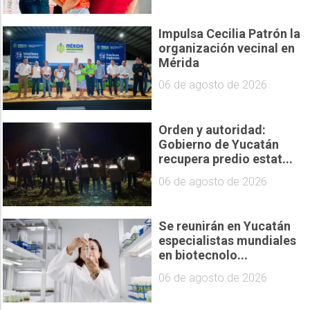
Impulsa Cecilia Patrón la
organización vecinal en
Mérida
06 de agosto de 2026
Orden y autoridad:
Gobierno de Yucatán
recupera predio estat...
06 de agosto de 2026
Se reunirán en Yucatán
especialistas mundiales
en biotecnolo...
06 de agosto de 2026