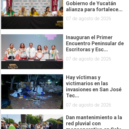
Gobierno de Yucatán
alianza para fortalece...
07 de agosto de 2026
Inauguran el Primer
Encuentro Peninsular de
Escritoras y Esc...
07 de agosto de 2026
Hay víctimas y
victimarios en las
invasiones en San José
Tec...
07 de agosto de 2026
Dan mantenimiento a la
red pluvial con