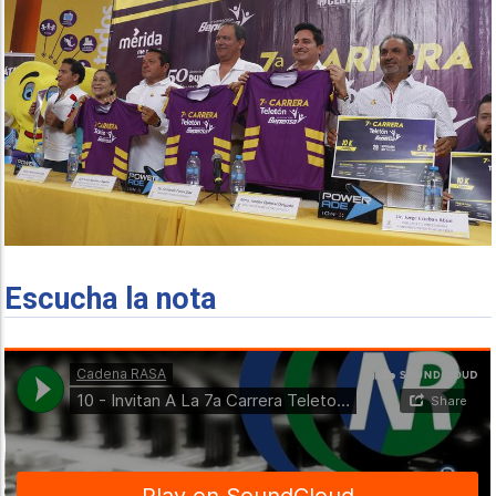
Escucha la nota