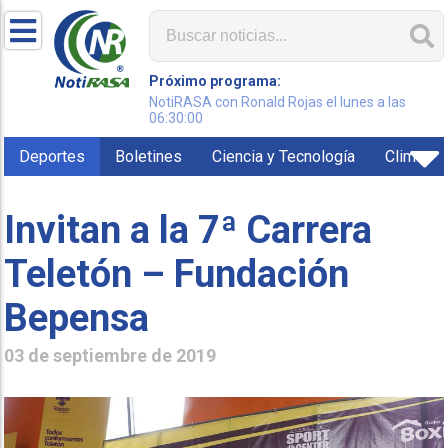
Próximo programa:
NotiRASA con Ronald Rojas el lunes a las
06:30:00
Deportes
Boletines
Ciencia y Tecnología
Clima
Invitan a la 7ª Carrera
Teletón – Fundación
Bepensa
03 de septiembre de 2019