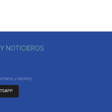
Y NOTICIEROS
ntarios y reportes)
ATSAPP