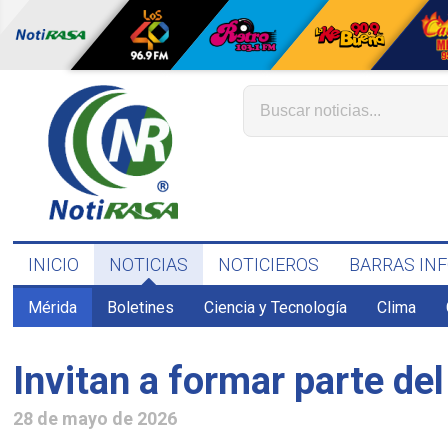
INICIO
NOTICIAS
NOTICIEROS
BARRAS IN
Mérida
Boletines
Ciencia y Tecnología
Clima
Invitan a formar parte de
28 de mayo de 2026