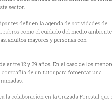
ste sector.
cipantes definen la agenda de actividades de
an rubros como el cuidado del medio ambiente
cias, adultos mayores y personas con
 de entre 12 y 29 años. En el caso de los menor
en compañía de un tutor para fomentar una
ogramadas.
ca la colaboración en la Cruzada Forestal que 