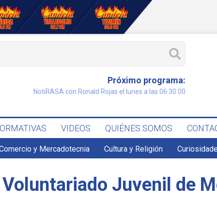
Próximo programa:
NotiRASA con Ronald Rojas el lunes a las 06:30:00
FORMATIVAS
VIDEOS
QUIÉNES SOMOS
CONTA
Comercio y Mercadotecnia
Cultura y Religión
Curiosidade
l Voluntariado Juvenil de M