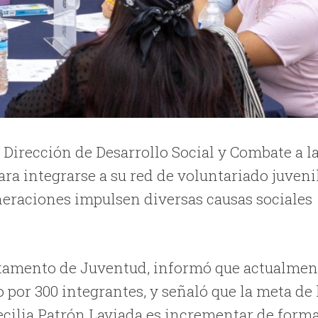
Dirección de Desarrollo Social y Combate a l
ra integrarse a su red de voluntariado juvenil
neraciones impulsen diversas causas sociales
artamento de Juventud, informó que actualmen
por 300 integrantes, y señaló que la meta de 
ecilia Patrón Laviada es incrementar de form