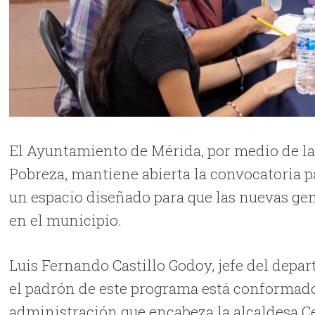
El Ayuntamiento de Mérida, por medio de la 
Pobreza, mantiene abierta la convocatoria pa
un espacio diseñado para que las nuevas ge
en el municipio.
Luis Fernando Castillo Godoy, jefe del dep
el padrón de este programa está conformado 
administración que encabeza la alcaldesa C