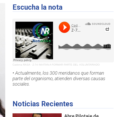
Escucha la nota
Cadena RASA
·
Z-74 INVITAN A FORMAR PARTE DEL VOLUNTARIADO
• Actualmente, los 300 meridanos que forman
parte del organismo, atienden diversas causas
sociales.
Noticias Recientes
Abre Pilotaje de