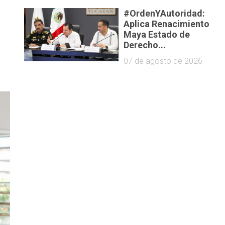
#OrdenYAutoridad:
e
Aplica Renacimiento
Maya Estado de
Derecho...
07 de agosto de 2026