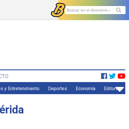
CTO
s y Entretenimiento
Deportes
Economía
Editorial
érida