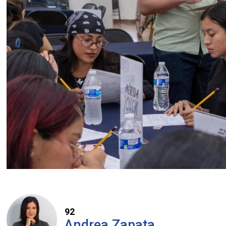
92
Andrea Zapata